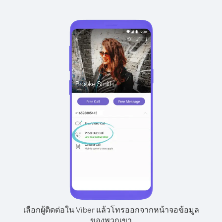
เลือกผู้ติดต่อใน Viber แล้วโทรออกจากหน้าจอข้อมูล
ของพวกเขา