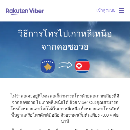
เข้าสู่ระบบ
Togg
navig
วิธีการโทรไปเกาหลีเหนือ
จากคอซอวอ
ไม่ว่าคุณจะอยู่ที่ไหน คุณก็สามารถโทรด้วยคุณภาพเสียงที่ดี
จากคอซอวอ ไปเกาหลีเหนือได้ ด้วย Viber Out
คุณสามารถ
โทรถึงหมายเลขใดก็ได้ในเกาหลีเหนือ ทั้งหมายเลขโทรศัพท์
พื้นฐานหรือโทรศัพท์มือถือ ด้วยราคาเริ่มต้นเพียง 70.0 ¢ ต่อ
นาที