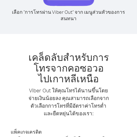
เลือก "การโทรผ่าน Viber Out" จาก เมนูส่วนหัวของการ
สนทนา
เคล็ดลับสำหรับการ
โทรจากคอซอวอ
ไปเกาหลีเหนือ
Viber Out ให้คุณโทรได้นานขึ้นโดย
จ่ายเงินน้อยลง คุณสามารถเลือกจาก
ตัวเลือกการโทรที่มีอัตราค่าโทรต่ำ
และยืดหยุ่นได้ของเรา:
แพ็คเกจเครดิต