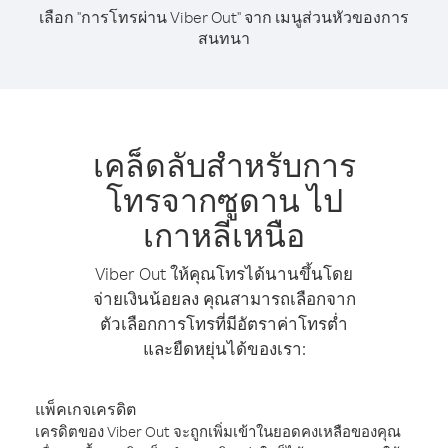
เลือก "การโทรผ่าน Viber Out" จาก เมนูส่วนหัวของการ
สนทนา
เคล็ดลับสำหรับการ
โทรจากซูดาน ไป
เกาหลีเหนือ
Viber Out ให้คุณโทรได้นานขึ้นโดย
จ่ายเงินน้อยลง คุณสามารถเลือกจาก
ตัวเลือกการโทรที่มีอัตราค่าโทรต่ำ
และยืดหยุ่นได้ของเรา:
แพ็คเกจเครดิต
เครดิตของ Viber Out จะถูกเพิ่มเข้าในยอดคงเหลือของคุณ