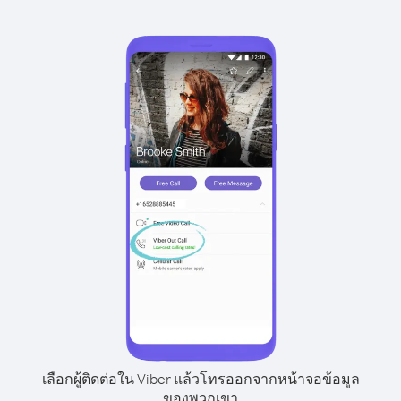
เลือกผู้ติดต่อใน Viber แล้วโทรออกจากหน้าจอข้อมูล
ของพวกเขา