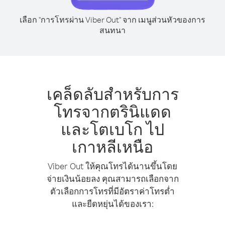
เลือก "การโทรผ่าน Viber Out" จาก เมนูส่วนหัวของการ
สนทนา
เคล็ดลับสำหรับการ
โทรจากตรินิแดด
และโตเบโก ไป
เกาหลีเหนือ
Viber Out ให้คุณโทรได้นานขึ้นโดย
จ่ายเงินน้อยลง คุณสามารถเลือกจาก
ตัวเลือกการโทรที่มีอัตราค่าโทรต่ำ
และยืดหยุ่นได้ของเรา: