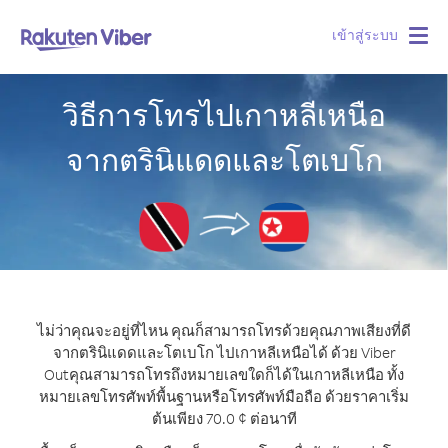
เข้าสู่ระบบ
Togg
navig
วิธีการโทรไปเกาหลีเหนือ
จากตรินิแดดและโตเบโก
ไม่ว่าคุณจะอยู่ที่ไหน คุณก็สามารถโทรด้วยคุณภาพเสียงที่ดี
จากตรินิแดดและโตเบโก ไปเกาหลีเหนือได้ ด้วย Viber
Out
คุณสามารถโทรถึงหมายเลขใดก็ได้ในเกาหลีเหนือ ทั้ง
หมายเลขโทรศัพท์พื้นฐานหรือโทรศัพท์มือถือ ด้วยราคาเริ่ม
ต้นเพียง 70.0 ¢ ต่อนาที