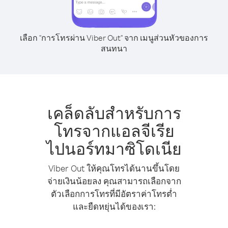
เลือก "การโทรผ่าน Viber Out" จาก เมนูส่วนหัวของการ
สนทนา
เคล็ดลับสำหรับการ
โทรจากแอลจีเรีย
ไปนอร์ทมาซิโดเนีย
Viber Out ให้คุณโทรได้นานขึ้นโดย
จ่ายเงินน้อยลง คุณสามารถเลือกจาก
ตัวเลือกการโทรที่มีอัตราค่าโทรต่ำ
และยืดหยุ่นได้ของเรา: