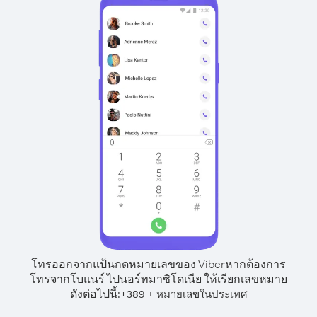
โทรออกจากแป้นกดหมายเลขของ Viber
หากต้องการ
โทรจากโบแนร์ ไปนอร์ทมาซิโดเนีย ให้เรียกเลขหมาย
ดังต่อไปนี้:
+
+
389
หมายเลขในประเทศ