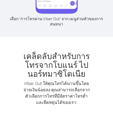
เลือก "การโทรผ่าน Viber Out" จาก เมนูส่วนหัวของการ
สนทนา
เคล็ดลับสำหรับการ
โทรจากโบแนร์ ไป
นอร์ทมาซิโดเนีย
Viber Out ให้คุณโทรได้นานขึ้นโดย
จ่ายเงินน้อยลง คุณสามารถเลือกจาก
ตัวเลือกการโทรที่มีอัตราค่าโทรต่ำ
และยืดหยุ่นได้ของเรา: