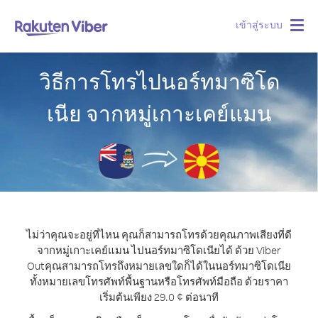
เข้าสู่ระบบ
Togg
navig
วิธีการโทรไปนอร์ทมาซิโด
เนีย จากหมู่เกาะเคย์แมน
ไม่ว่าคุณจะอยู่ที่ไหน คุณก็สามารถโทรด้วยคุณภาพเสียงที่ดี
จากหมู่เกาะเคย์แมน ไปนอร์ทมาซิโดเนียได้ ด้วย Viber
Out
คุณสามารถโทรถึงหมายเลขใดก็ได้ในนอร์ทมาซิโดเนีย
ทั้งหมายเลขโทรศัพท์พื้นฐานหรือโทรศัพท์มือถือ ด้วยราคา
เริ่มต้นเพียง 29.0 ¢ ต่อนาที