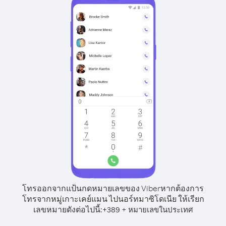
โทรออกจากแป้นกดหมายเลขของ Viber
หากต้องการ
โทรจากหมู่เกาะเคย์แมน ไปนอร์ทมาซิโดเนีย ให้เรียก
เลขหมายดังต่อไปนี้:
+
+
389
หมายเลขในประเทศ