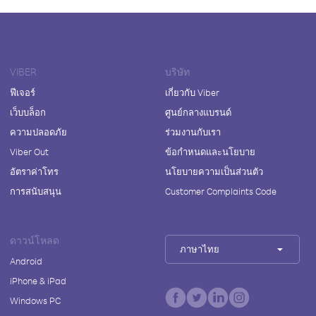
VIBER
บริษัท
ฟีเจอร์
เกี่ยวกับ Viber
เว็บบล็อก
ศูนย์กลางแบรนด์
ความปลอดภัย
ร่วมงานกับเรา
Viber Out
ข้อกำหนดและนโยบาย
อัตราค่าโทร
นโยบายความเป็นส่วนตัว
การสนับสนุน
Customer Complaints Code
ดาวน์โหลด
ภาษาไทย
Android
iPhone & iPad
Windows PC