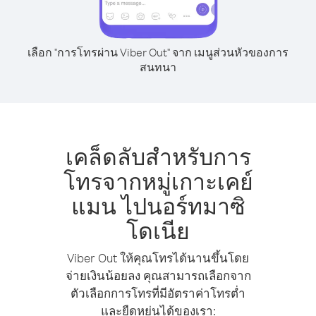
เลือก "การโทรผ่าน Viber Out" จาก เมนูส่วนหัวของการ
สนทนา
เคล็ดลับสำหรับการ
โทรจากหมู่เกาะเคย์
แมน ไปนอร์ทมาซิ
โดเนีย
Viber Out ให้คุณโทรได้นานขึ้นโดย
จ่ายเงินน้อยลง คุณสามารถเลือกจาก
ตัวเลือกการโทรที่มีอัตราค่าโทรต่ำ
และยืดหยุ่นได้ของเรา: