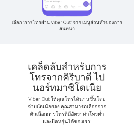
เลือก "การโทรผ่าน Viber Out" จาก เมนูส่วนหัวของการ
สนทนา
เคล็ดลับสำหรับการ
โทรจากคิริบาตี ไป
นอร์ทมาซิโดเนีย
Viber Out ให้คุณโทรได้นานขึ้นโดย
จ่ายเงินน้อยลง คุณสามารถเลือกจาก
ตัวเลือกการโทรที่มีอัตราค่าโทรต่ำ
และยืดหยุ่นได้ของเรา: