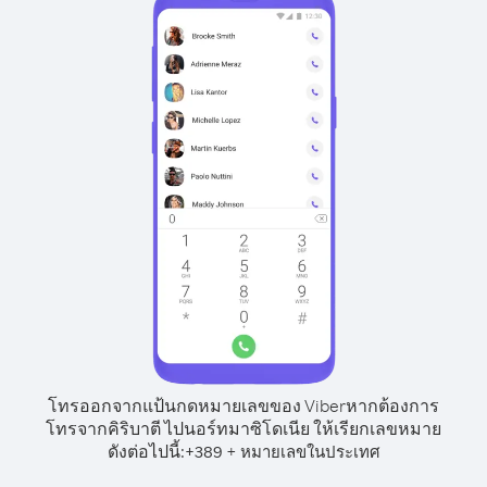
โทรออกจากแป้นกดหมายเลขของ Viber
หากต้องการ
โทรจากคิริบาตี ไปนอร์ทมาซิโดเนีย ให้เรียกเลขหมาย
ดังต่อไปนี้:
+
+
389
หมายเลขในประเทศ