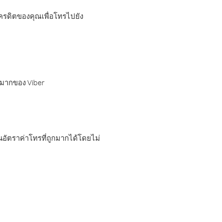
เครดิตของคุณเพื่อโทรไปยัง
กมากของ Viber
อัตราค่าโทรที่ถูกมากได้โดยไม่