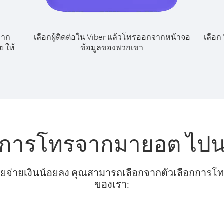
หาก
เลือกผู้ติดต่อใน Viber แล้วโทรออกจากหน้าจอ
เลือก
 ให้
ข้อมูลของพวกเขา
ับการโทรจากมายอต ไปนอ
ยจ่ายเงินน้อยลง คุณสามารถเลือกจากตัวเลือกการโทรท
ของเรา: