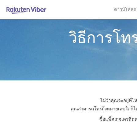
ดาวน์โหลด
วิธีการโท
ไม่ว่าคุณจะอยู่ที
คุณสามารถโทรถึงหมายเลขใดก็ได้ใน
ซื้อแพ็คเกจเครดิตห