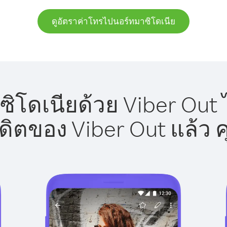
ดูอัตราค่าโทรไปนอร์ทมาซิโดเนีย
โดเนียด้วย Viber Out 
รดิตของ Viber Out แล้ว