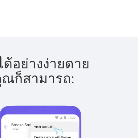
ได้อย่างง่ายดาย
 คุณก็สามารถ: