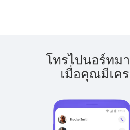
โทรไปนอร์ทมาซิ
เมื่อคุณมีเค