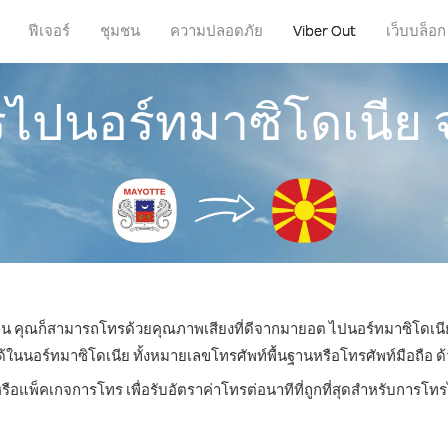
ฟีเจอร์
ชุมชน
ความปลอดภัย
Viber Out
เว็บบล็อก
รไปนอร์ทมาซิโดเนีย
่ไหน คุณก็สามารถโทรด้วยคุณภาพเสียงที่ดีจากมายอต ไปนอร์ทมาซิโดเนีย
นอร์ทมาซิโดเนีย ทั้งหมายเลขโทรศัพท์พื้นฐานหรือโทรศัพท์มือถือ ด้วย
รือแพ็คเกจการโทร เพื่อรับอัตราค่าโทรต่อนาทีที่ถูกที่สุดสำหรับการโ