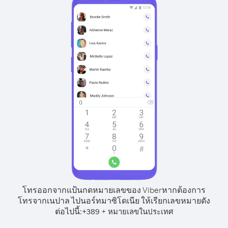
โทรออกจากแป้นกดหมายเลขของ Viber
หากต้องการ
โทรจากเนปาล ไปนอร์ทมาซิโดเนีย ให้เรียกเลขหมายดัง
ต่อไปนี้:
+
+
389
หมายเลขในประเทศ