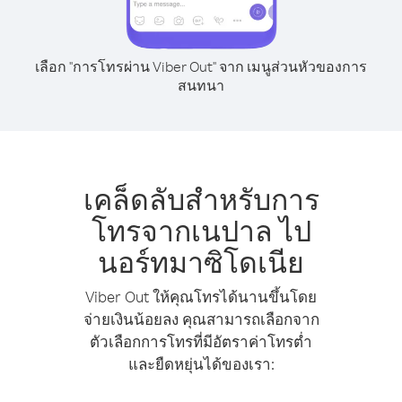
เลือก "การโทรผ่าน Viber Out" จาก เมนูส่วนหัวของการ
สนทนา
เคล็ดลับสำหรับการ
โทรจากเนปาล ไป
นอร์ทมาซิโดเนีย
Viber Out ให้คุณโทรได้นานขึ้นโดย
จ่ายเงินน้อยลง คุณสามารถเลือกจาก
ตัวเลือกการโทรที่มีอัตราค่าโทรต่ำ
และยืดหยุ่นได้ของเรา: