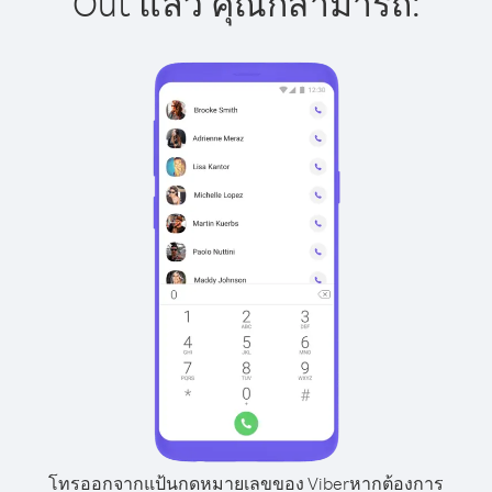
Out แล้ว คุณก็สามารถ:
โทรออกจากแป้นกดหมายเลขของ Viber
หากต้องการ