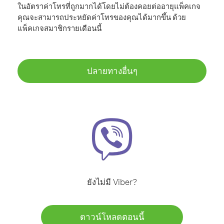
ในอัตราค่าโทรที่ถูกมากได้โดยไม่ต้องคอยต่ออายุแพ็คเกจ
คุณจะสามารถประหยัดค่าโทรของคุณได้มากขึ้น ด้วย
แพ็คเกจสมาชิกรายเดือนนี้
ปลายทางอื่นๆ
ยังไม่มี Viber?
ดาวน์โหลดตอนนี้