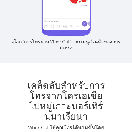
เลือก "การโทรผ่าน Viber Out" จาก เมนูส่วนหัวของการ
สนทนา
เคล็ดลับสำหรับการ
โทรจากโครเอเชีย
ไปหมู่เกาะนอร์เทิร์
นมาเรียนา
Viber Out ให้คุณโทรได้นานขึ้นโดย