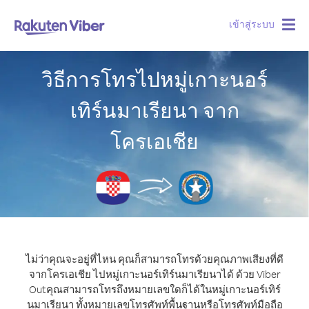
เข้าสู่ระบบ
Togg
navig
วิธีการโทรไปหมู่เกาะนอร์
เทิร์นมาเรียนา จาก
โครเอเชีย
ไม่ว่าคุณจะอยู่ที่ไหน คุณก็สามารถโทรด้วยคุณภาพเสียงที่ดี
จากโครเอเชีย ไปหมู่เกาะนอร์เทิร์นมาเรียนาได้ ด้วย Viber
Out
คุณสามารถโทรถึงหมายเลขใดก็ได้ในหมู่เกาะนอร์เทิร์
นมาเรียนา ทั้งหมายเลขโทรศัพท์พื้นฐานหรือโทรศัพท์มือถือ