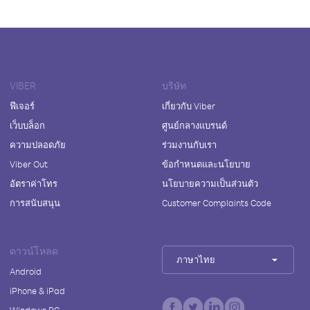
VIBER
บริษัท
ฟีเจอร์
เกี่ยวกับ Viber
เว็บบล็อก
ศูนย์กลางแบรนด์
ความปลอดภัย
ร่วมงานกับเรา
Viber Out
ข้อกำหนดและนโยบาย
อัตราค่าโทร
นโยบายความเป็นส่วนตัว
การสนับสนุน
Customer Complaints Code
ดาวน์โหลด
ภาษาไทย
Android
iPhone & iPad