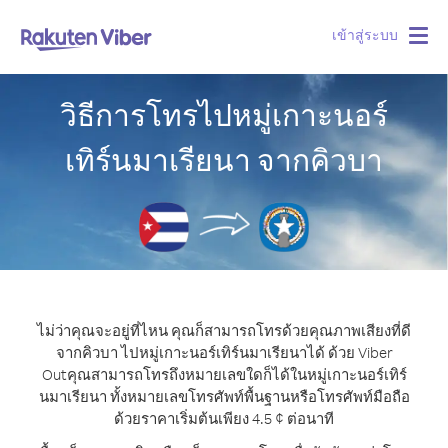
เข้าสู่ระบบ
Togg
navig
วิธีการโทรไปหมู่เกาะนอร์
เทิร์นมาเรียนา จากคิวบา
ไม่ว่าคุณจะอยู่ที่ไหน คุณก็สามารถโทรด้วยคุณภาพเสียงที่ดี
จากคิวบา ไปหมู่เกาะนอร์เทิร์นมาเรียนาได้ ด้วย Viber
Out
คุณสามารถโทรถึงหมายเลขใดก็ได้ในหมู่เกาะนอร์เทิร์
นมาเรียนา ทั้งหมายเลขโทรศัพท์พื้นฐานหรือโทรศัพท์มือถือ
ด้วยราคาเริ่มต้นเพียง 4.5 ¢ ต่อนาที