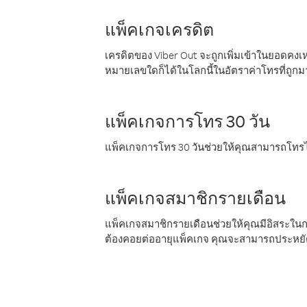
แพ็คเกจเครดิต
เครดิตของ Viber Out จะถูกเพิ่มเข้าในยอดคงเห
หมายเลขใดก็ได้ในโลกนี้ในอัตราค่าโทรที่ถูก
แพ็คเกจการโทร 30 วัน
แพ็คเกจการโทร 30 วันช่วยให้คุณสามารถโทรไป
แพ็คเกจสมาชิกรายเดือน
แพ็คเกจสมาชิกรายเดือนช่วยให้คุณมีอิสระใน
ต้องคอยต่ออายุแพ็คเกจ คุณจะสามารถประหยัด