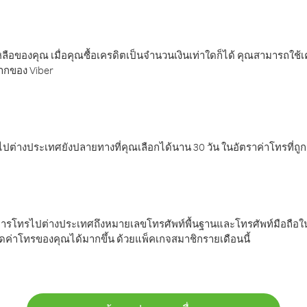
ลือของคุณ เมื่อคุณซื้อเครดิตเป็นจำนวนเงินเท่าใดก็ได้ คุณสามารถใช้
มากของ Viber
ต่างประเทศยังปลายทางที่คุณเลือกได้นาน 30 วัน ในอัตราค่าโทรที่ถู
การโทรไปต่างประเทศถึงหมายเลขโทรศัพท์พื้นฐานและโทรศัพท์มือถือใน
ค่าโทรของคุณได้มากขึ้น ด้วยแพ็คเกจสมาชิกรายเดือนนี้