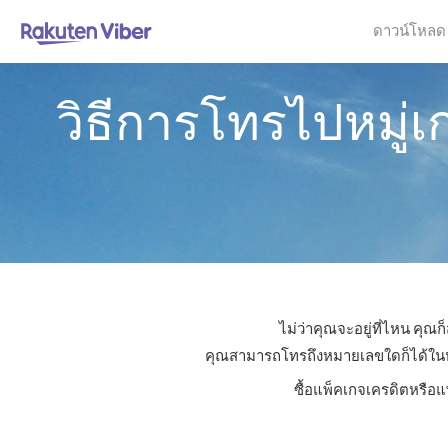
ดาวน์โหลด
วิธีการโทรไปหมู่
ไม่ว่าคุณจะอยู่ที่ไหน คุ
คุณสามารถโทรถึงหมายเลขใดก็ได้ในหมู่
ซื้อแพ็คเกจเครดิตหรือแพ