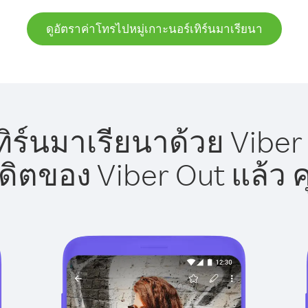
ดูอัตราค่าโทรไปหมู่เกาะนอร์เทิร์นมาเรียนา
ิร์นมาเรียนาด้วย Viber
รดิตของ Viber Out แล้ว