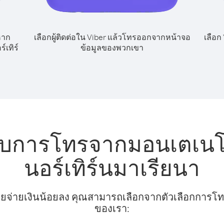
หาก
เลือกผู้ติดต่อใน Viber แล้วโทรออกจากหน้าจอ
เลือก
เทิร์
ข้อมูลของพวกเขา
รับการโทรจากมอนเตเนโก
นอร์เทิร์นมาเรียนา
ยจ่ายเงินน้อยลง คุณสามารถเลือกจากตัวเลือกการโทรท
ของเรา: