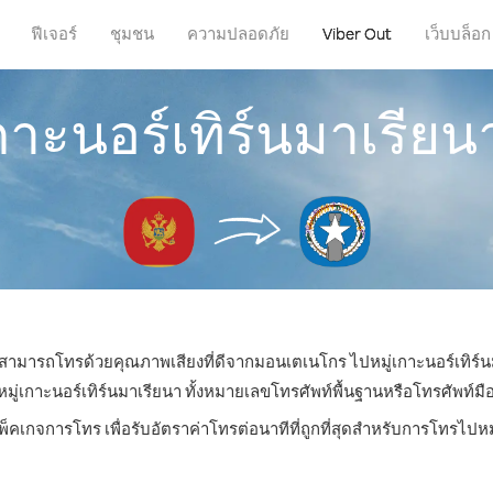
ฟีเจอร์
ชุมชน
ความปลอดภัย
Viber Out
เว็บบล็อก
เกาะนอร์เทิร์นมาเรี
ณก็สามารถโทรด้วยคุณภาพเสียงที่ดีจากมอนเตเนโกร ไปหมู่เกาะนอร์เทิร์นม
เกาะนอร์เทิร์นมาเรียนา ทั้งหมายเลขโทรศัพท์พื้นฐานหรือโทรศัพท์มือถือ
็คเกจการโทร เพื่อรับอัตราค่าโทรต่อนาทีที่ถูกที่สุดสำหรับการโทรไปหม