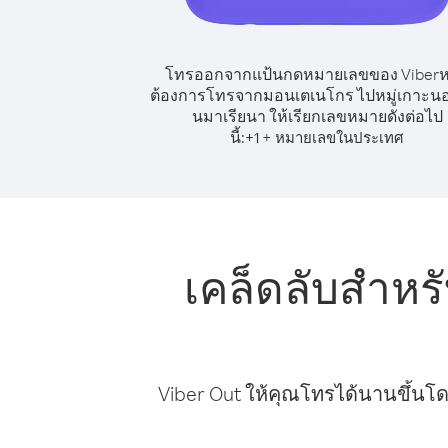
โทรออกจากแป้นกดหมายเลขของ Viber
ต้องการโทรจากมอนเตเนโกร ไปหมู่เกาะนอร์
นมาเรียนา ให้เรียกเลขหมายดังต่อไป
นี้:
+
+
1
หมายเลขในประเทศ
เคล็ดลับสำห
Viber Out ให้คุณโทรได้นานขึ้นโด