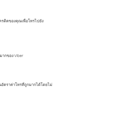
เครดิตของคุณเพื่อโทรไปยัง
กมากของ Viber
อัตราค่าโทรที่ถูกมากได้โดยไม่