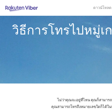
ดาวน์โหลด
วิธีการโทรไปหมู่เ
ไม่ว่าคุณจะอยู่ที่ไหน คุณก็สามาร
คุณสามารถโทรถึงหมายเลขใดก็ได้ในหมู่