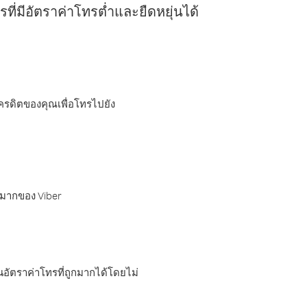
ี่มีอัตราค่าโทรต่ำและยืดหยุ่นได้
เครดิตของคุณเพื่อโทรไปยัง
กมากของ Viber
อัตราค่าโทรที่ถูกมากได้โดยไม่