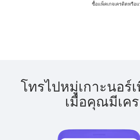
ซื้อแพ็คเกจเครดิตหรือแพ
โทรไปหมู่เกาะนอร์เท
เมื่อคุณมีเค