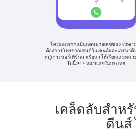
โทรออกจากแป้นกดหมายเลขของ Viber
ต้องการโทรจากเซนต์วินเซนต์และเกรนาดีน
หมู่เกาะนอร์เทิร์นมาเรียนา ให้เรียกเลขหมาย
ไปนี้:
+
+
1
หมายเลขในประเทศ
เคล็ดลับสำห
ดีนส์