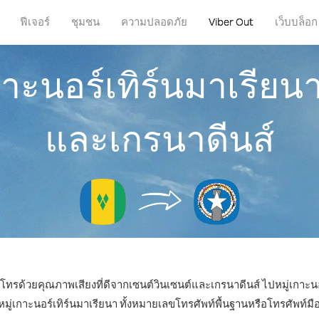
ฟีเจอร์
ชุมชน
ความปลอดภัย
Viber Out
เว็บบล็อก
กาะนอร์เทิร์นมาเรียน
และเกรนาดีนส์
ถโทรด้วยคุณภาพเสียงที่ดีจากเซนต์วินเซนต์และเกรนาดีนส์ ไปหมู่เกาะนอร
เกาะนอร์เทิร์นมาเรียนา ทั้งหมายเลขโทรศัพท์พื้นฐานหรือโทรศัพท์มือถือ