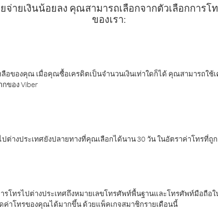
ยจ่ายเงินน้อยลง คุณสามารถเลือกจากตัวเลือกการโทรท
ของเรา:
ลือของคุณ เมื่อคุณซื้อเครดิตเป็นจำนวนเงินเท่าใดก็ได้ คุณสามารถใช้
มากของ Viber
ต่างประเทศยังปลายทางที่คุณเลือกได้นาน 30 วัน ในอัตราค่าโทรที่ถู
การโทรไปต่างประเทศถึงหมายเลขโทรศัพท์พื้นฐานและโทรศัพท์มือถือใน
ค่าโทรของคุณได้มากขึ้น ด้วยแพ็คเกจสมาชิกรายเดือนนี้