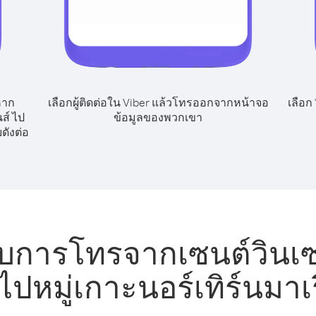
หาก
เลือกผู้ติดต่อใน Viber แล้วโทรออกจากหน้าจอ
เลือก
ส์ ไป
ข้อมูลของพวกเขา
ดังต่อ
รับการโทรจากเซนต์วินเ
 ไปหมู่เกาะนอร์เทิร์นมา