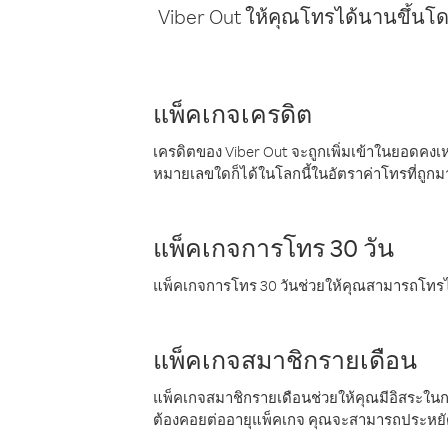
Viber Out ให้คุณโทรได้นานขึ้นโด
แพ็คเกจเครดิต
เครดิตของ Viber Out จะถูกเพิ่มเข้าในยอดคงเห
หมายเลขใดก็ได้ในโลกนี้ในอัตราค่าโทรที่ถูก
แพ็คเกจการโทร 30 วัน
แพ็คเกจการโทร 30 วันช่วยให้คุณสามารถโทรไป
แพ็คเกจสมาชิกรายเดือน
แพ็คเกจสมาชิกรายเดือนช่วยให้คุณมีอิสระใน
ต้องคอยต่ออายุแพ็คเกจ คุณจะสามารถประหยัด