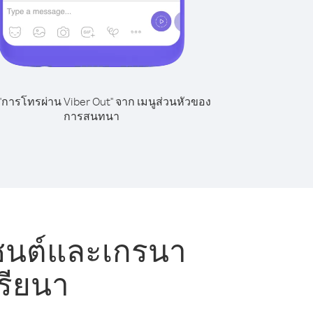
 "การโทรผ่าน Viber Out" จาก เมนูส่วนหัวของ
การสนทนา
ซนต์และเกรนา
เรียนา