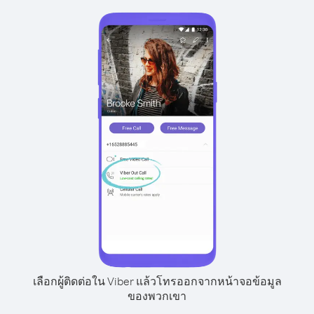
เลือกผู้ติดต่อใน Viber แล้วโทรออกจากหน้าจอข้อมูล
ของพวกเขา