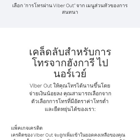
เลือก "การโทรผ่าน Viber Out" จาก เมนูส่วนหัวของการ
สนทนา
เคล็ดลับสำหรับการ
โทรจากฮังการี ไป
นอร์เวย์
Viber Out ให้คุณโทรได้นานขึ้นโดย
จ่ายเงินน้อยลง คุณสามารถเลือกจาก
ตัวเลือกการโทรที่มีอัตราค่าโทรต่ำ
และยืดหยุ่นได้ของเรา:
แพ็คเกจเครดิต
เครดิตของ Viber Out จะถูกเพิ่มเข้าในยอดคงเหลือของคุณ