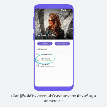
เลือกผู้ติดต่อใน Viber แล้วโทรออกจากหน้าจอข้อมูล
ของพวกเขา