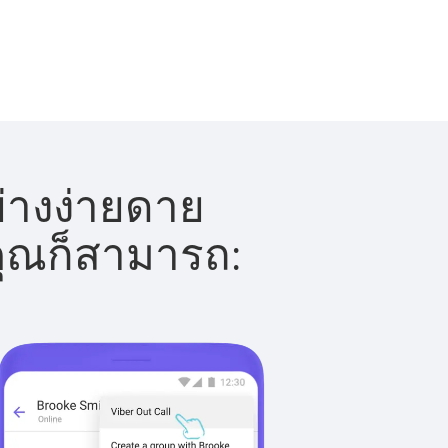
ย่างง่ายดาย
 คุณก็สามารถ: