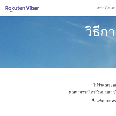
ดาวน์โหลด
วิธีก
ไม่ว่าคุณจะอย
คุณสามารถโทรถึงหมายเลขใดก็
ซื้อแพ็คเกจเคร