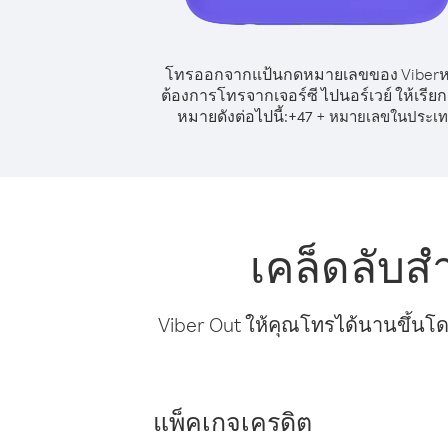
โทรออกจากแป้นกดหมายเลขของ Viber
ต้องการโทรจากเจอร์ซี ไปนอร์เวย์ ให้เรีย
หมายดังต่อไปนี้:
+
+
47
หมายเลขในประเ
เคล็ดลับส
Viber Out ให้คุณโทรได้นานขึ้นโด
แพ็คเกจเครดิต