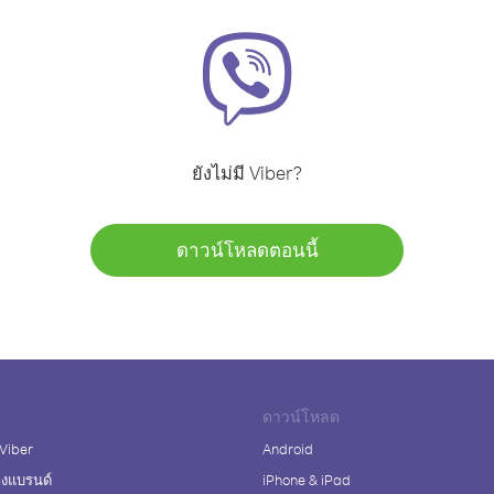
ยังไม่มี Viber?
ดาวน์โหลดตอนนี้
ดาวน์โหลด
 Viber
Android
างแบรนด์
iPhone & iPad