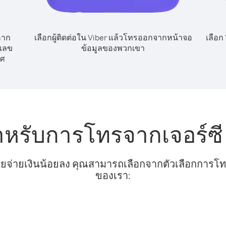
หาก
เลือกผู้ติดต่อใน Viber แล้วโทรออกจากหน้าจอ
เลือก
กเลข
ข้อมูลของพวกเขา
ทศ
ำหรับการโทรจากเจอร์ซี 
ยจ่ายเงินน้อยลง คุณสามารถเลือกจากตัวเลือกการโทรท
ของเรา: