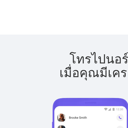
โทรไปนอร์เ
เมื่อคุณมีเค