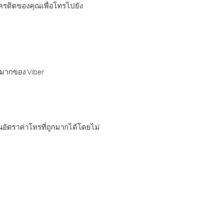
เครดิตของคุณเพื่อโทรไปยัง
กมากของ Viber
อัตราค่าโทรที่ถูกมากได้โดยไม่