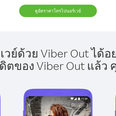
ดูอัตราค่าโทรไปนอร์เวย์
วย์ด้วย Viber Out ได้อ
รดิตของ Viber Out แล้ว