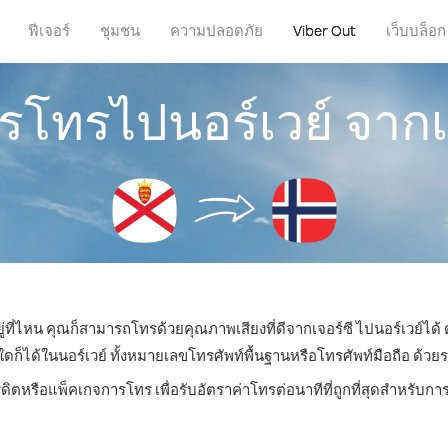
ฟีเจอร์
ชุมชน
ความปลอดภัย
Viber Out
เว็บบล็อก
ารโทรไปนอร์เวย์ จากเ
ู่ที่ไหน คุณก็สามารถโทรด้วยคุณภาพเสียงที่ดีจากเจอร์ซี ไปนอร์เวย์ได้ 
ได้ในนอร์เวย์ ทั้งหมายเลขโทรศัพท์พื้นฐานหรือโทรศัพท์มือถือ ด้วยราคา
ดิตหรือแพ็คเกจการโทร เพื่อรับอัตราค่าโทรต่อนาทีที่ถูกที่สุดสำหรับก