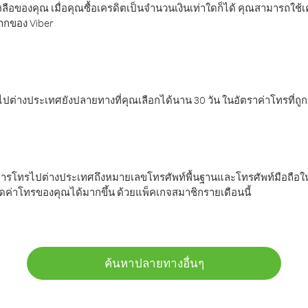
ลือของคุณ เมื่อคุณซื้อเครดิตเป็นจำนวนเงินเท่าใดก็ได้ คุณสามารถใช้
มากของ Viber
ต่างประเทศยังปลายทางที่คุณเลือกได้นาน 30 วัน ในอัตราค่าโทรที่ถู
การโทรไปต่างประเทศถึงหมายเลขโทรศัพท์พื้นฐานและโทรศัพท์มือถือใน
ค่าโทรของคุณได้มากขึ้น ด้วยแพ็คเกจสมาชิกรายเดือนนี้
ค้นหาปลายทางอื่นๆ