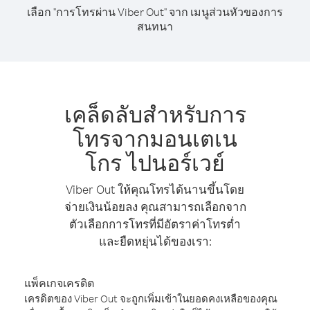
เลือก "การโทรผ่าน Viber Out" จาก เมนูส่วนหัวของการ
สนทนา
เคล็ดลับสำหรับการ
โทรจากมอนเตเน
โกร ไปนอร์เวย์
Viber Out ให้คุณโทรได้นานขึ้นโดย
จ่ายเงินน้อยลง คุณสามารถเลือกจาก
ตัวเลือกการโทรที่มีอัตราค่าโทรต่ำ
และยืดหยุ่นได้ของเรา:
แพ็คเกจเครดิต
เครดิตของ Viber Out จะถูกเพิ่มเข้าในยอดคงเหลือของคุณ