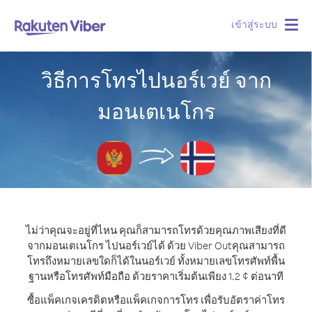
เข้าสู่ระบบ
Togg
navig
วิธีการโทรไปนอร์เวย์ จาก
มอนเตเนโกร
ไม่ว่าคุณจะอยู่ที่ไหน คุณก็สามารถโทรด้วยคุณภาพเสียงที่ดี
จากมอนเตเนโกร ไปนอร์เวย์ได้ ด้วย Viber Out
คุณสามารถ
โทรถึงหมายเลขใดก็ได้ในนอร์เวย์ ทั้งหมายเลขโทรศัพท์พื้น
ฐานหรือโทรศัพท์มือถือ ด้วยราคาเริ่มต้นเพียง 1.2 ¢ ต่อนาที
ซื้อแพ็คเกจเครดิตหรือแพ็คเกจการโทร เพื่อรับอัตราค่าโทร