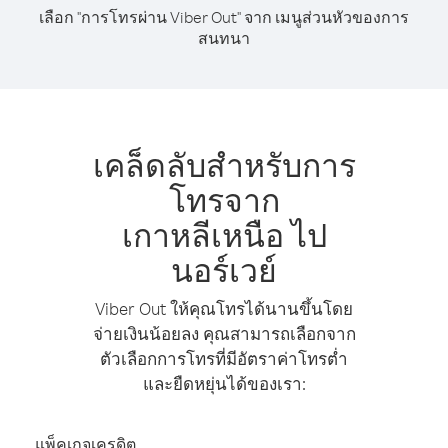
เลือก "การโทรผ่าน Viber Out" จาก เมนูส่วนหัวของการ
สนทนา
เคล็ดลับสำหรับการ
โทรจาก
เกาหลีเหนือ ไป
นอร์เวย์
Viber Out ให้คุณโทรได้นานขึ้นโดย
จ่ายเงินน้อยลง คุณสามารถเลือกจาก
ตัวเลือกการโทรที่มีอัตราค่าโทรต่ำ
และยืดหยุ่นได้ของเรา:
แพ็คเกจเครดิต