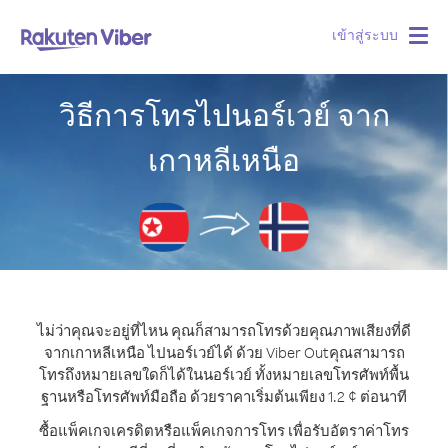
เข้าสู่ระบบ
Togg
navig
วิธีการโทรไปนอร์เวย์ จาก
เกาหลีเหนือ
ไม่ว่าคุณจะอยู่ที่ไหน คุณก็สามารถโทรด้วยคุณภาพเสียงที่ดี
จากเกาหลีเหนือ ไปนอร์เวย์ได้ ด้วย Viber Out
คุณสามารถ
โทรถึงหมายเลขใดก็ได้ในนอร์เวย์ ทั้งหมายเลขโทรศัพท์พื้น
ฐานหรือโทรศัพท์มือถือ ด้วยราคาเริ่มต้นเพียง 1.2 ¢ ต่อนาที
ซื้อแพ็คเกจเครดิตหรือแพ็คเกจการโทร เพื่อรับอัตราค่าโทร