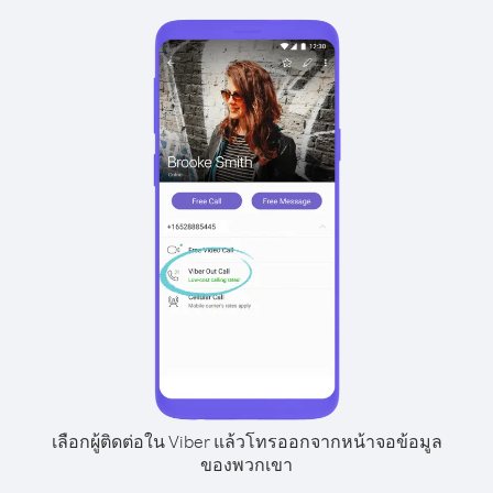
เลือกผู้ติดต่อใน Viber แล้วโทรออกจากหน้าจอข้อมูล
ของพวกเขา