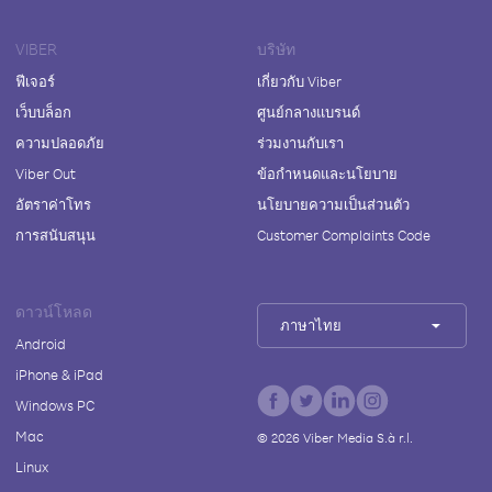
VIBER
บริษัท
ฟีเจอร์
เกี่ยวกับ Viber
เว็บบล็อก
ศูนย์กลางแบรนด์
ความปลอดภัย
ร่วมงานกับเรา
Viber Out
ข้อกำหนดและนโยบาย
อัตราค่าโทร
นโยบายความเป็นส่วนตัว
การสนับสนุน
Customer Complaints Code
ดาวน์โหลด
ภาษาไทย
Android
iPhone & iPad
Windows PC
Mac
©
2026
Viber Media S.à r.l.
Linux