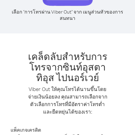
เลือก "การโทรผ่าน Viber Out" จาก เมนูส่วนหัวของการ
สนทนา
เคล็ดลับสำหรับการ
โทรจากซินท์อุสตา
ทิอุส ไปนอร์เวย์
Viber Out ให้คุณโทรได้นานขึ้นโดย
จ่ายเงินน้อยลง คุณสามารถเลือกจาก
ตัวเลือกการโทรที่มีอัตราค่าโทรต่ำ
และยืดหยุ่นได้ของเรา:
แพ็คเกจเครดิต