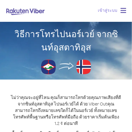
เข้าสู่ระบบ
Togg
navig
วิธีการโทรไปนอร์เวย์ จากซิ
นท์อุสตาทิอุส
ไม่ว่าคุณจะอยู่ที่ไหน คุณก็สามารถโทรด้วยคุณภาพเสียงที่ดี
จากซินท์อุสตาทิอุส ไปนอร์เวย์ได้ ด้วย Viber Out
คุณ
สามารถโทรถึงหมายเลขใดก็ได้ในนอร์เวย์ ทั้งหมายเลข
โทรศัพท์พื้นฐานหรือโทรศัพท์มือถือ ด้วยราคาเริ่มต้นเพียง
1.2 ¢ ต่อนาที