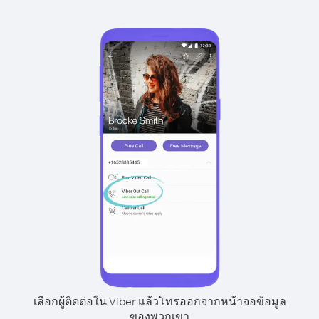
เลือกผู้ติดต่อใน Viber แล้วโทรออกจากหน้าจอข้อมูล
ของพวกเขา