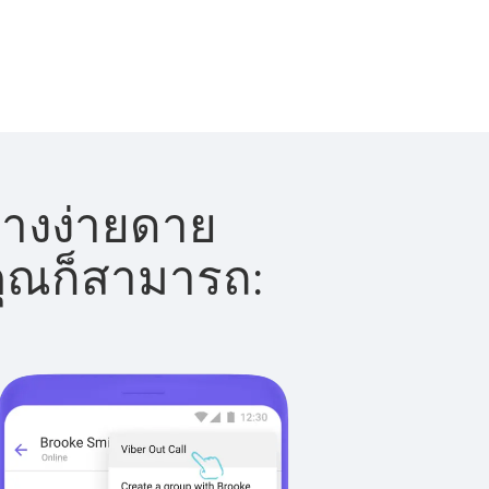
่างง่ายดาย
 คุณก็สามารถ: