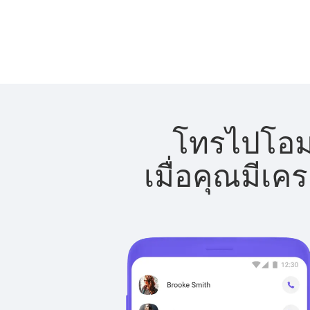
โทรไปโอมา
เมื่อคุณมีเค