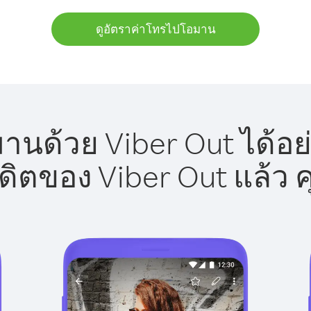
ดูอัตราค่าโทรไปโอมาน
นด้วย Viber Out ได้อย
รดิตของ Viber Out แล้ว