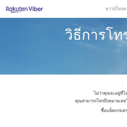
ดาวน์โหลด
วิธีการโ
ไม่ว่าคุณจะอยู่ท
คุณสามารถโทรถึงหมายเลขใดก็
ซื้อแพ็คเกจเค