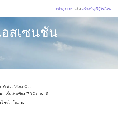
เข้าสู่ระบบ
หรือ
สร้างบัญชีผู้ใช้ใหม่
แอสเซนชัน
ด้ ด้วย Viber Out
ริ่มต้นเพียง 17.9 ¢ ต่อนาที
บการโทรไปโอมาน