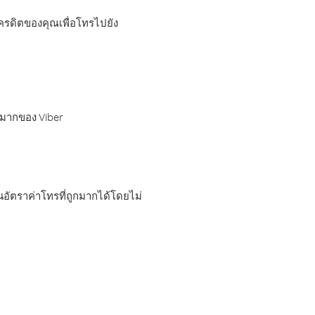
เครดิตของคุณเพื่อโทรไปยัง
กมากของ Viber
อัตราค่าโทรที่ถูกมากได้โดยไม่