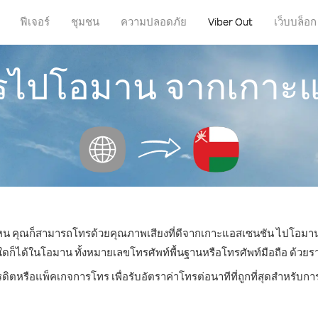
ฟีเจอร์
ชุมชน
ความปลอดภัย
Viber Out
เว็บบล็อก
ทรไปโอมาน จากเกาะ
ี่ไหน คุณก็สามารถโทรด้วยคุณภาพเสียงที่ดีจากเกาะแอสเซนชัน ไปโอมานไ
ได้ในโอมาน ทั้งหมายเลขโทรศัพท์พื้นฐานหรือโทรศัพท์มือถือ ด้วยราคาเ
รดิตหรือแพ็คเกจการโทร เพื่อรับอัตราค่าโทรต่อนาทีที่ถูกที่สุดสำหรั