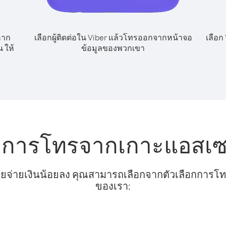
หาก
เลือกผู้ติดต่อใน Viber แล้วโทรออกจากหน้าจอ
เลือก
 ให้
ข้อมูลของพวกเขา
ับการโทรจากเกาะแอสเ
ยจ่ายเงินน้อยลง คุณสามารถเลือกจากตัวเลือกการโทรท
ของเรา: