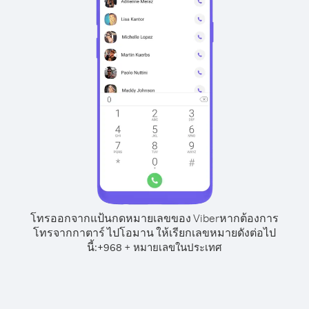
โทรออกจากแป้นกดหมายเลขของ Viber
หากต้องการ
โทรจากกาตาร์ ไปโอมาน ให้เรียกเลขหมายดังต่อไป
นี้:
+
+
968
หมายเลขในประเทศ