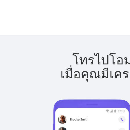
โทรไปโอมา
เมื่อคุณมีเค