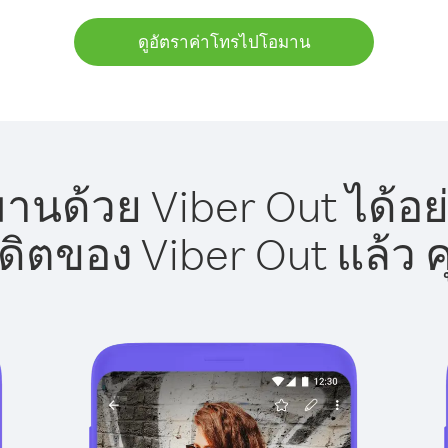
ดูอัตราค่าโทรไปโอมาน
นด้วย Viber Out ได้อย
รดิตของ Viber Out แล้ว