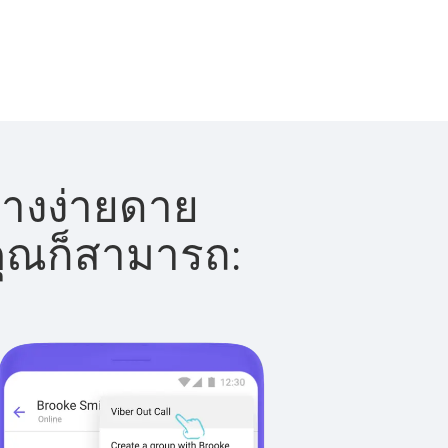
่างง่ายดาย
 คุณก็สามารถ: