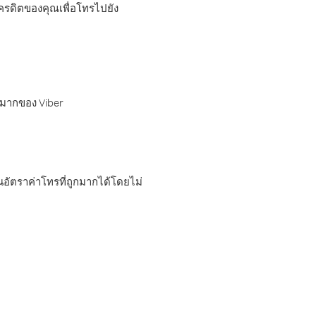
เครดิตของคุณเพื่อโทรไปยัง
กมากของ Viber
อัตราค่าโทรที่ถูกมากได้โดยไม่