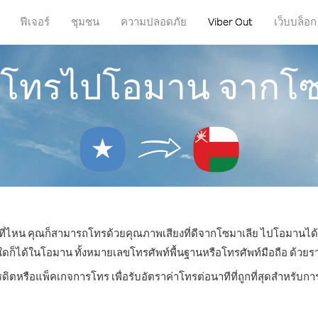
ฟีเจอร์
ชุมชน
ความปลอดภัย
Viber Out
เว็บบล็อก
ารโทรไปโอมาน จากโซ
ู่ที่ไหน คุณก็สามารถโทรด้วยคุณภาพเสียงที่ดีจากโซมาเลีย ไปโอมานได้ 
ได้ในโอมาน ทั้งหมายเลขโทรศัพท์พื้นฐานหรือโทรศัพท์มือถือ ด้วยราคาเ
รดิตหรือแพ็คเกจการโทร เพื่อรับอัตราค่าโทรต่อนาทีที่ถูกที่สุดสำหรั