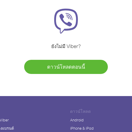
ยังไม่มี Viber?
ดาวน์โหลดตอนนี้
ดาวน์โหลด
 Viber
Android
างแบรนด์
iPhone & iPad