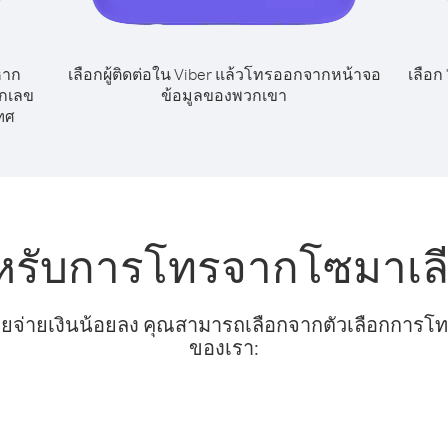
หาก
เลือกผู้ติดต่อใน Viber แล้วโทรออกจากหน้าจอ
เลือก
ยกเลข
ข้อมูลของพวกเขา
ทศ
ำหรับการโทรจากโซมาเล
ยจ่ายเงินน้อยลง คุณสามารถเลือกจากตัวเลือกการโทรท
ของเรา: