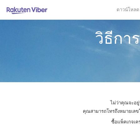
ดาวน์โหลด
วิธีก
ไม่ว่าคุณจะอย
คุณสามารถโทรถึงหมายเลขใดก็
ซื้อแพ็คเกจเค