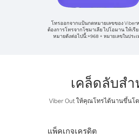
โทรออกจากแป้นกดหมายเลขของ Viber
ต้องการโทรจากโซมาเลีย ไปโอมาน ให้เรี
หมายดังต่อไปนี้:
+
+
968
หมายเลขในประเ
เคล็ดลับส
Viber Out ให้คุณโทรได้นานขึ้นโด
แพ็คเกจเครดิต