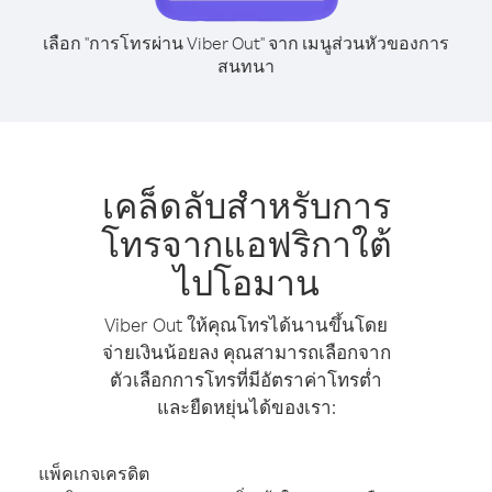
เลือก "การโทรผ่าน Viber Out" จาก เมนูส่วนหัวของการ
สนทนา
เคล็ดลับสำหรับการ
โทรจากแอฟริกาใต้
ไปโอมาน
Viber Out ให้คุณโทรได้นานขึ้นโดย
จ่ายเงินน้อยลง คุณสามารถเลือกจาก
ตัวเลือกการโทรที่มีอัตราค่าโทรต่ำ
และยืดหยุ่นได้ของเรา:
แพ็คเกจเครดิต