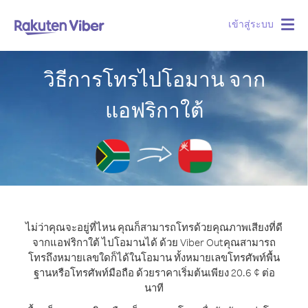
เข้าสู่ระบบ
Togg
navig
วิธีการโทรไปโอมาน จาก
แอฟริกาใต้
ไม่ว่าคุณจะอยู่ที่ไหน คุณก็สามารถโทรด้วยคุณภาพเสียงที่ดี
จากแอฟริกาใต้ ไปโอมานได้ ด้วย Viber Out
คุณสามารถ
โทรถึงหมายเลขใดก็ได้ในโอมาน ทั้งหมายเลขโทรศัพท์พื้น
ฐานหรือโทรศัพท์มือถือ ด้วยราคาเริ่มต้นเพียง 20.6 ¢ ต่อ
นาที