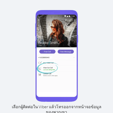
เลือกผู้ติดต่อใน Viber แล้วโทรออกจากหน้าจอข้อมูล
ของพวกเขา