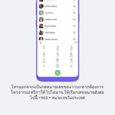
โทรออกจากแป้นกดหมายเลขของ Viber
หากต้องการ
โทรจากแอฟริกาใต้ ไปโอมาน ให้เรียกเลขหมายดังต่อ
ไปนี้:
+
+
968
หมายเลขในประเทศ