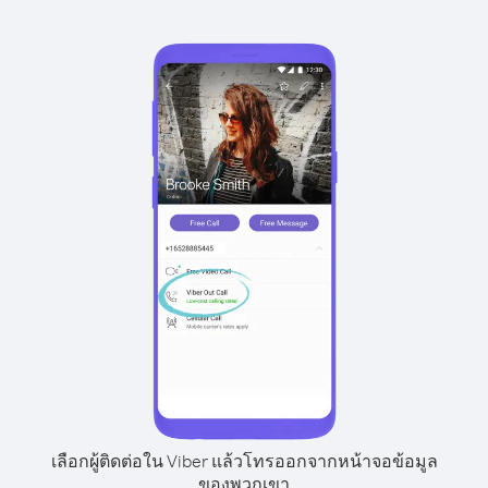
เลือกผู้ติดต่อใน Viber แล้วโทรออกจากหน้าจอข้อมูล
ของพวกเขา