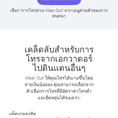
เลือก "การโทรผ่าน Viber Out" จาก เมนูส่วนหัวของการ
สนทนา
เคล็ดลับสำหรับการ
โทรจากเอกวาดอร์
ไปดินแดนอื่นๆ
Viber Out ให้คุณโทรได้นานขึ้นโดย
จ่ายเงินน้อยลง คุณสามารถเลือกจาก
ตัวเลือกการโทรที่มีอัตราค่าโทรต่ำ
และยืดหยุ่นได้ของเรา:
แพ็คเกจเครดิต