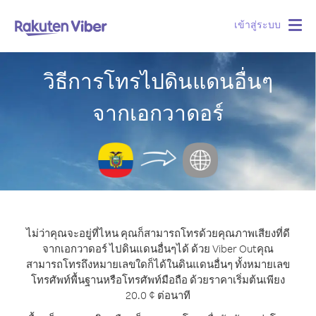
เข้าสู่ระบบ
Togg
navig
วิธีการโทรไปดินแดนอื่นๆ
จากเอกวาดอร์
ไม่ว่าคุณจะอยู่ที่ไหน คุณก็สามารถโทรด้วยคุณภาพเสียงที่ดี
จากเอกวาดอร์ ไปดินแดนอื่นๆได้ ด้วย Viber Out
คุณ
สามารถโทรถึงหมายเลขใดก็ได้ในดินแดนอื่นๆ ทั้งหมายเลข
โทรศัพท์พื้นฐานหรือโทรศัพท์มือถือ ด้วยราคาเริ่มต้นเพียง
20.0 ¢ ต่อนาที