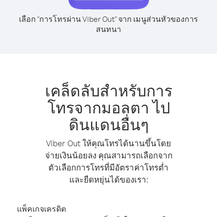
เลือก "การโทรผ่าน Viber Out" จาก เมนูส่วนหัวของการ
สนทนา
เคล็ดลับสำหรับการ
โทรจากมอลตา ไป
ดินแดนอื่นๆ
Viber Out ให้คุณโทรได้นานขึ้นโดย
จ่ายเงินน้อยลง คุณสามารถเลือกจาก
ตัวเลือกการโทรที่มีอัตราค่าโทรต่ำ
และยืดหยุ่นได้ของเรา:
แพ็คเกจเครดิต