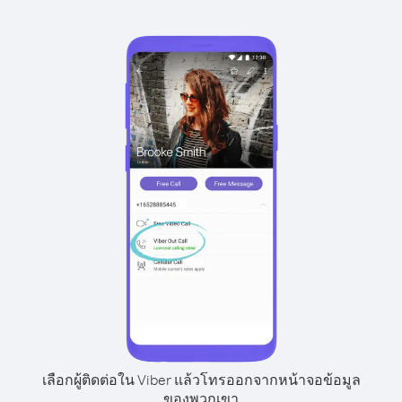
เลือกผู้ติดต่อใน Viber แล้วโทรออกจากหน้าจอข้อมูล
ของพวกเขา