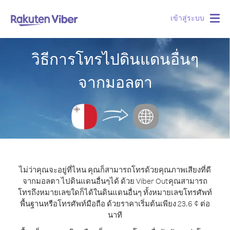
เข้าสู่ระบบ
Togg
navig
วิธีการโทรไปดินแดนอื่นๆ
จากมอลตา
ไม่ว่าคุณจะอยู่ที่ไหน คุณก็สามารถโทรด้วยคุณภาพเสียงที่ดี
จากมอลตา ไปดินแดนอื่นๆได้ ด้วย Viber Out
คุณสามารถ
โทรถึงหมายเลขใดก็ได้ในดินแดนอื่นๆ ทั้งหมายเลขโทรศัพท์
พื้นฐานหรือโทรศัพท์มือถือ ด้วยราคาเริ่มต้นเพียง 23.6 ¢ ต่อ
นาที