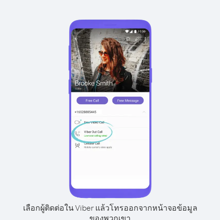
เลือกผู้ติดต่อใน Viber แล้วโทรออกจากหน้าจอข้อมูล
ของพวกเขา