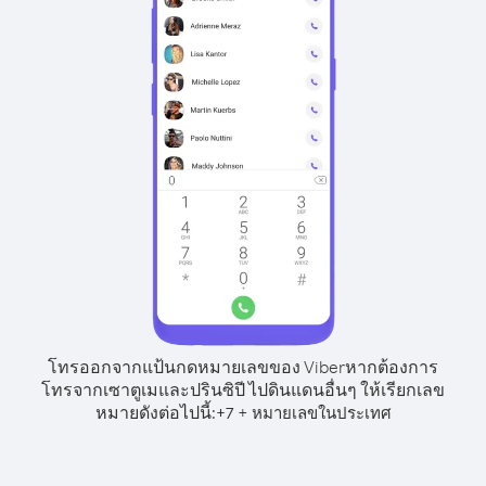
โทรออกจากแป้นกดหมายเลขของ Viber
หากต้องการ
โทรจากเซาตูเมและปรินซิปี ไปดินแดนอื่นๆ ให้เรียกเลข
หมายดังต่อไปนี้:
+
+
7
หมายเลขในประเทศ