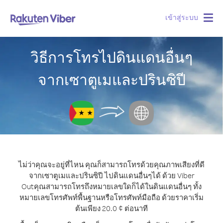
เข้าสู่ระบบ
Togg
navig
วิธีการโทรไปดินแดนอื่นๆ
จากเซาตูเมและปรินซิปี
ไม่ว่าคุณจะอยู่ที่ไหน คุณก็สามารถโทรด้วยคุณภาพเสียงที่ดี
จากเซาตูเมและปรินซิปี ไปดินแดนอื่นๆได้ ด้วย Viber
Out
คุณสามารถโทรถึงหมายเลขใดก็ได้ในดินแดนอื่นๆ ทั้ง
หมายเลขโทรศัพท์พื้นฐานหรือโทรศัพท์มือถือ ด้วยราคาเริ่ม
ต้นเพียง 20.0 ¢ ต่อนาที