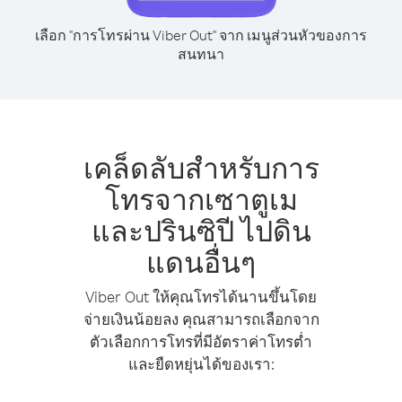
เลือก "การโทรผ่าน Viber Out" จาก เมนูส่วนหัวของการ
สนทนา
เคล็ดลับสำหรับการ
โทรจากเซาตูเม
และปรินซิปี ไปดิน
แดนอื่นๆ
Viber Out ให้คุณโทรได้นานขึ้นโดย
จ่ายเงินน้อยลง คุณสามารถเลือกจาก
ตัวเลือกการโทรที่มีอัตราค่าโทรต่ำ
และยืดหยุ่นได้ของเรา: