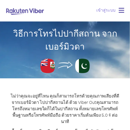
เข้าสู่ระบบ
Togg
navig
วิธีการโทรไปปากีสถาน จาก
เบอร์มิวดา
ไม่ว่าคุณจะอยู่ที่ไหน คุณก็สามารถโทรด้วยคุณภาพเสียงที่ดี
จากเบอร์มิวดา ไปปากีสถานได้ ด้วย Viber Out
คุณสามารถ
โทรถึงหมายเลขใดก็ได้ในปากีสถาน ทั้งหมายเลขโทรศัพท์
พื้นฐานหรือโทรศัพท์มือถือ ด้วยราคาเริ่มต้นเพียง 5.0 ¢ ต่อ
นาที