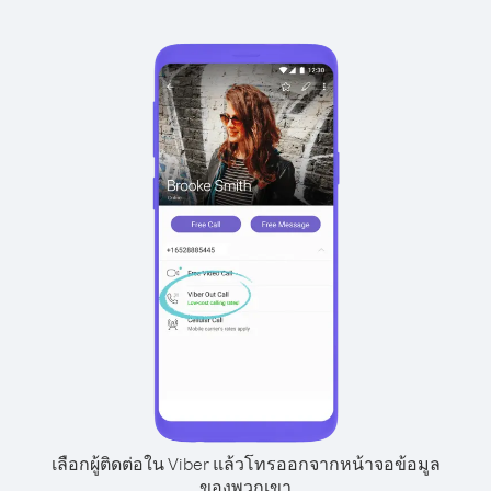
เลือกผู้ติดต่อใน Viber แล้วโทรออกจากหน้าจอข้อมูล
ของพวกเขา