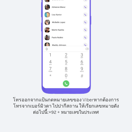
โทรออกจากแป้นกดหมายเลขของ Viber
หากต้องการ
โทรจากเบอร์มิวดา ไปปากีสถาน ให้เรียกเลขหมายดัง
ต่อไปนี้:
+
+
92
หมายเลขในประเทศ