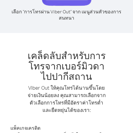
เลือก "การโทรผ่าน Viber Out" จาก เมนูส่วนหัวของการ
สนทนา
เคล็ดลับสำหรับการ
โทรจากเบอร์มิวดา
ไปปากีสถาน
Viber Out ให้คุณโทรได้นานขึ้นโดย
จ่ายเงินน้อยลง คุณสามารถเลือกจาก
ตัวเลือกการโทรที่มีอัตราค่าโทรต่ำ
และยืดหยุ่นได้ของเรา:
แพ็คเกจเครดิต