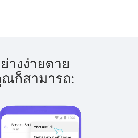
ย่างง่ายดาย
 คุณก็สามารถ: