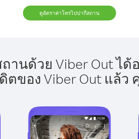
ดูอัตราค่าโทรไปปากีสถาน
ถานด้วย Viber Out ได้อ
รดิตของ Viber Out แล้ว