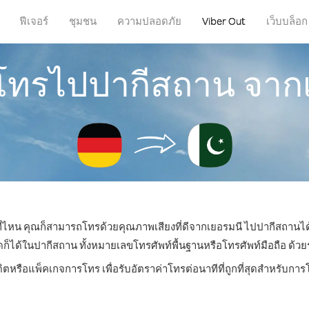
ฟีเจอร์
ชุมชน
ความปลอดภัย
Viber Out
เว็บบล็อก
รโทรไปปากีสถาน จาก
่ที่ไหน คุณก็สามารถโทรด้วยคุณภาพเสียงที่ดีจากเยอรมนี ไปปากีสถานได้
ด้ในปากีสถาน ทั้งหมายเลขโทรศัพท์พื้นฐานหรือโทรศัพท์มือถือ ด้วยราค
ดิตหรือแพ็คเกจการโทร เพื่อรับอัตราค่าโทรต่อนาทีที่ถูกที่สุดสำหรับก