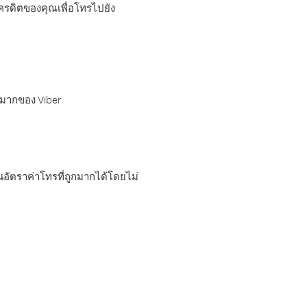
เครดิตของคุณเพื่อโทรไปยัง
กมากของ Viber
อัตราค่าโทรที่ถูกมากได้โดยไม่