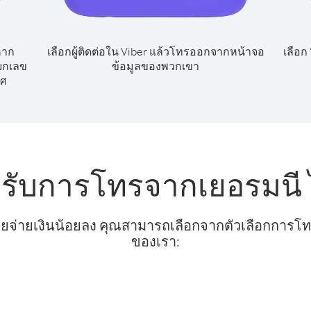
หาก
เลือกผู้ติดต่อใน Viber แล้วโทรออกจากหน้าจอ
เลือก
ยกเลข
ข้อมูลของพวกเขา
ทศ
หรับการโทรจากเยอรมนี
ยจ่ายเงินน้อยลง คุณสามารถเลือกจากตัวเลือกการโทรท
ของเรา: