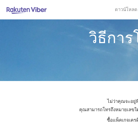
ดาวน์โหลด
วิธีกา
ไม่ว่าคุณจะอยู
คุณสามารถโทรถึงหมายเลขใดก็ไ
ซื้อแพ็คเกจเคร