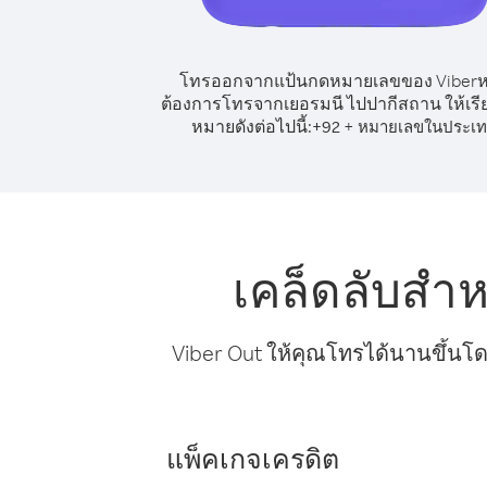
โทรออกจากแป้นกดหมายเลขของ Viber
ต้องการโทรจากเยอรมนี ไปปากีสถาน ให้เรี
หมายดังต่อไปนี้:
+
+
92
หมายเลขในประเ
เคล็ดลับสำ
Viber Out ให้คุณโทรได้นานขึ้นโด
แพ็คเกจเครดิต