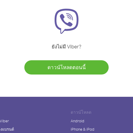
ยังไม่มี Viber?
ดาวน์โหลดตอนนี้
ดาวน์โหลด
 Viber
Android
างแบรนด์
iPhone & iPad