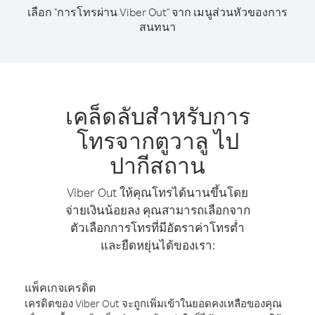
เลือก "การโทรผ่าน Viber Out" จาก เมนูส่วนหัวของการ
สนทนา
เคล็ดลับสำหรับการ
โทรจากตูวาลู ไป
ปากีสถาน
Viber Out ให้คุณโทรได้นานขึ้นโดย
จ่ายเงินน้อยลง คุณสามารถเลือกจาก
ตัวเลือกการโทรที่มีอัตราค่าโทรต่ำ
และยืดหยุ่นได้ของเรา:
แพ็คเกจเครดิต
เครดิตของ Viber Out จะถูกเพิ่มเข้าในยอดคงเหลือของคุณ