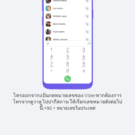
โทรออกจากแป้นกดหมายเลขของ Viber
หากต้องการ
โทรจากตูวาลู ไปปากีสถาน ให้เรียกเลขหมายดังต่อไป
นี้:
+
+
92
หมายเลขในประเทศ