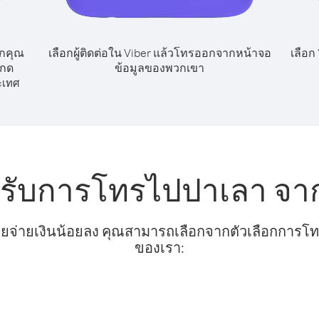
กคุณ
เลือกผู้ติดต่อใน Viber แล้วโทรออกจากหน้าจอ
เลือก
้กด
ข้อมูลของพวกเขา
ะเทศ
หรับการโทรไปปาเลา จา
ยจ่ายเงินน้อยลง คุณสามารถเลือกจากตัวเลือกการโทรท
ของเรา: