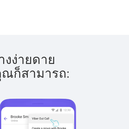
่างง่ายดาย
 คุณก็สามารถ: