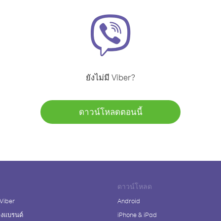
ยังไม่มี Viber?
ดาวน์โหลดตอนนี้
ดาวน์โหลด
 Viber
Android
างแบรนด์
iPhone & iPad