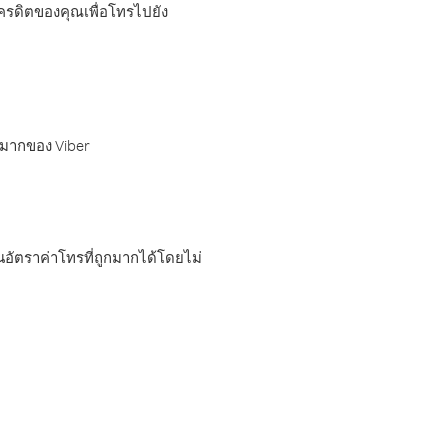
เครดิตของคุณเพื่อโทรไปยัง
กมากของ Viber
อัตราค่าโทรที่ถูกมากได้โดยไม่