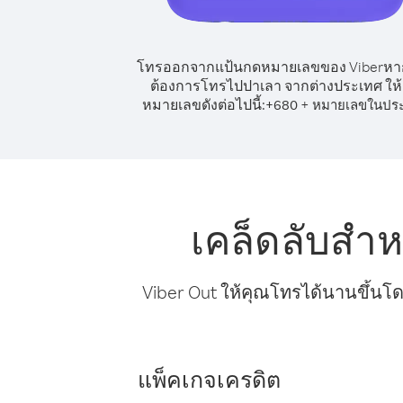
โทรออกจากแป้นกดหมายเลขของ Viber
หา
ต้องการโทรไปปาเลา จากต่างประเทศ ให
หมายเลขดังต่อไปนี้:
+
+
680
หมายเลขในปร
เคล็ดลับสำ
Viber Out ให้คุณโทรได้นานขึ้นโด
แพ็คเกจเครดิต