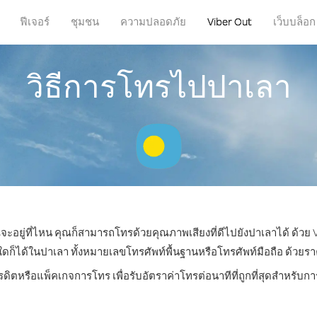
ฟีเจอร์
ชุมชน
ความปลอดภัย
Viber Out
เว็บบล็อก
วิธีการโทรไปปาเลา
ณจะอยู่ที่ไหน คุณก็สามารถโทรด้วยคุณภาพเสียงที่ดีไปยังปาเลาได้ ด้วย 
ได้ในปาเลา ทั้งหมายเลขโทรศัพท์พื้นฐานหรือโทรศัพท์มือถือ ด้วยราคาเ
รดิตหรือแพ็คเกจการโทร เพื่อรับอัตราค่าโทรต่อนาทีที่ถูกที่สุดสำหรั