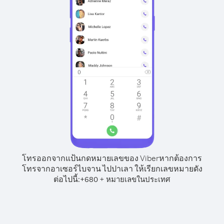
โทรออกจากแป้นกดหมายเลขของ Viber
หากต้องการ
โทรจากอาเซอร์ไบจาน ไปปาเลา ให้เรียกเลขหมายดัง
ต่อไปนี้:
+
+
680
หมายเลขในประเทศ