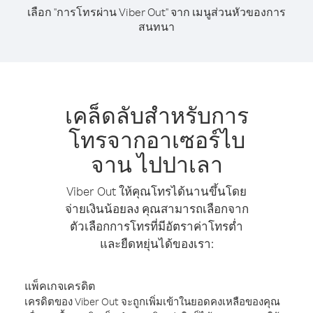
เลือก "การโทรผ่าน Viber Out" จาก เมนูส่วนหัวของการ
สนทนา
เคล็ดลับสำหรับการ
โทรจากอาเซอร์ไบ
จาน ไปปาเลา
Viber Out ให้คุณโทรได้นานขึ้นโดย
จ่ายเงินน้อยลง คุณสามารถเลือกจาก
ตัวเลือกการโทรที่มีอัตราค่าโทรต่ำ
และยืดหยุ่นได้ของเรา:
แพ็คเกจเครดิต
เครดิตของ Viber Out จะถูกเพิ่มเข้าในยอดคงเหลือของคุณ