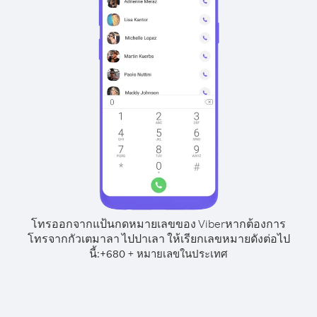
โทรออกจากแป้นกดหมายเลขของ Viber
หากต้องการ
โทรจากกัวเตมาลา ไปปาเลา ให้เรียกเลขหมายดังต่อไป
นี้:
+
+
680
หมายเลขในประเทศ