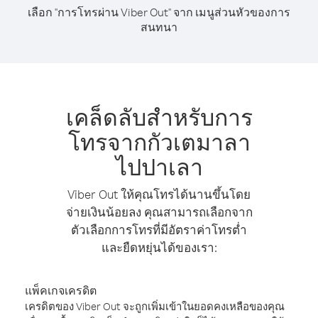
เลือก "การโทรผ่าน Viber Out" จาก เมนูส่วนหัวของการ
สนทนา
เคล็ดลับสำหรับการ
โทรจากกัวเตมาลา
ไปปาเลา
Viber Out ให้คุณโทรได้นานขึ้นโดย
จ่ายเงินน้อยลง คุณสามารถเลือกจาก
ตัวเลือกการโทรที่มีอัตราค่าโทรต่ำ
และยืดหยุ่นได้ของเรา:
แพ็คเกจเครดิต
เครดิตของ Viber Out จะถูกเพิ่มเข้าในยอดคงเหลือของคุณ