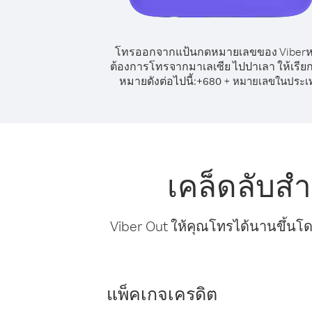
โทรออกจากแป้นกดหมายเลขของ Viber
ต้องการโทรจากมาเลเซีย ไปปาเลา ให้เรีย
หมายดังต่อไปนี้:
+
+
680
หมายเลขในประเ
เคล็ดลับส
Viber Out ให้คุณโทรได้นานขึ้นโด
แพ็คเกจเครดิต