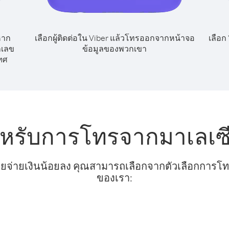
หาก
เลือกผู้ติดต่อใน Viber แล้วโทรออกจากหน้าจอ
เลือก
กเลข
ข้อมูลของพวกเขา
ทศ
ำหรับการโทรจากมาเลเซ
ยจ่ายเงินน้อยลง คุณสามารถเลือกจากตัวเลือกการโทรท
ของเรา: