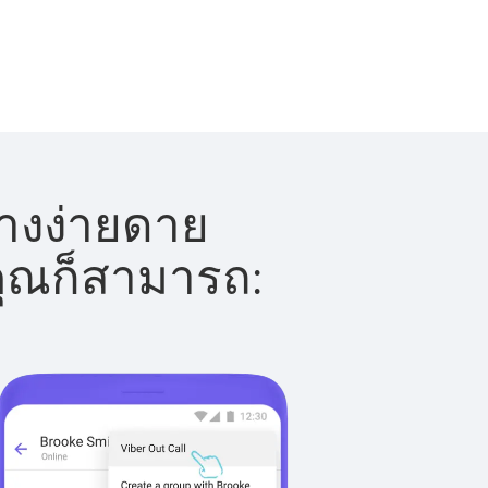
่างง่ายดาย
 คุณก็สามารถ: