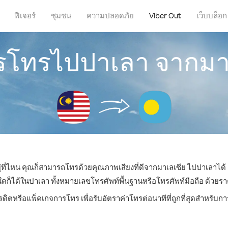
ฟีเจอร์
ชุมชน
ความปลอดภัย
Viber Out
เว็บบล็อก
ารโทรไปปาเลา จากมา
ู่ที่ไหน คุณก็สามารถโทรด้วยคุณภาพเสียงที่ดีจากมาเลเซีย ไปปาเลาได้ 
ได้ในปาเลา ทั้งหมายเลขโทรศัพท์พื้นฐานหรือโทรศัพท์มือถือ ด้วยราคาเ
รดิตหรือแพ็คเกจการโทร เพื่อรับอัตราค่าโทรต่อนาทีที่ถูกที่สุดสำหรั