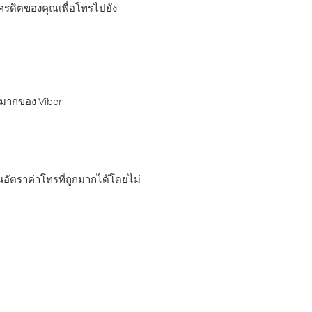
เครดิตของคุณเพื่อโทรไปยัง
กมากของ Viber
อัตราค่าโทรที่ถูกมากได้โดยไม่