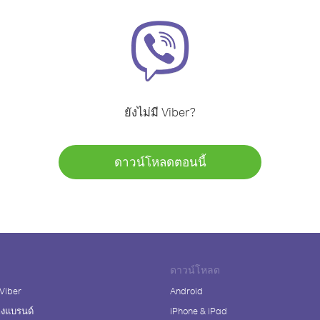
ยังไม่มี Viber?
ดาวน์โหลดตอนนี้
ดาวน์โหลด
 Viber
Android
างแบรนด์
iPhone & iPad