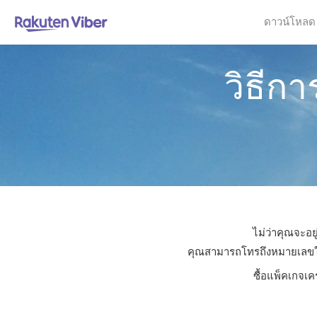
ดาวน์โหลด
วิธีก
ไม่ว่าคุณจะอย
คุณสามารถโทรถึงหมายเลขใดก็
ซื้อแพ็คเกจเค