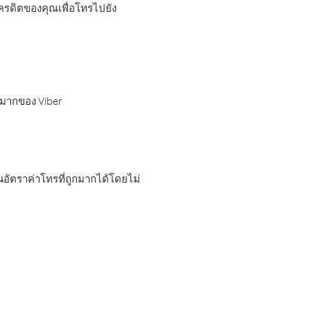
เครดิตของคุณเพื่อโทรไปยัง
กมากของ Viber
อัตราค่าโทรที่ถูกมากได้โดยไม่