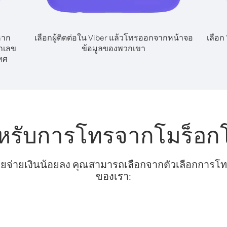
หาก
เลือกผู้ติดต่อใน Viber แล้วโทรออกจากหน้าจอ
เลือก
ยกเลข
ข้อมูลของพวกเขา
ทศ
ำหรับการโทรจากโมร็อก
ยจ่ายเงินน้อยลง คุณสามารถเลือกจากตัวเลือกการโทรท
ของเรา: