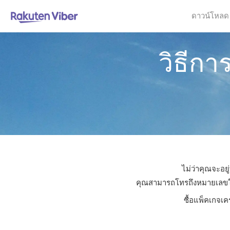
ดาวน์โหลด
วิธีก
ไม่ว่าคุณจะอย
คุณสามารถโทรถึงหมายเลขใดก็
ซื้อแพ็คเกจเค