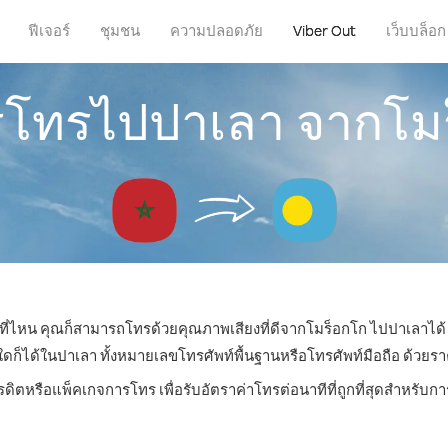
ฟีเจอร์
ชุมชน
ความปลอดภัย
Viber Out
เว็บบล็อก
ารโทรไปปาเลา จากโม
ู่ที่ไหน คุณก็สามารถโทรด้วยคุณภาพเสียงที่ดีจากโมร็อกโก ไปปาเลาได้ 
ได้ในปาเลา ทั้งหมายเลขโทรศัพท์พื้นฐานหรือโทรศัพท์มือถือ ด้วยราคาเ
รดิตหรือแพ็คเกจการโทร เพื่อรับอัตราค่าโทรต่อนาทีที่ถูกที่สุดสำหรั