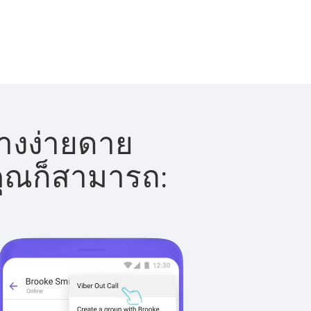
่างง่ายดาย
 คุณก็สามารถ: