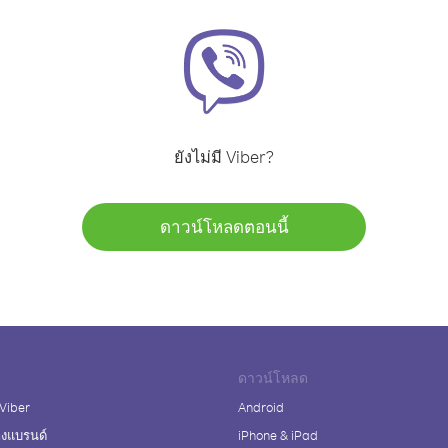
ยังไม่มี Viber?
ดาวน์โหลดตอนนี้
ดาวน์โหลด
 Viber
Android
างแบรนด์
iPhone & iPad