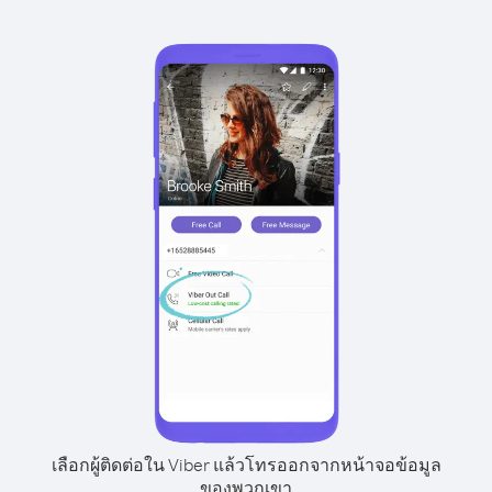
เลือกผู้ติดต่อใน Viber แล้วโทรออกจากหน้าจอข้อมูล
ของพวกเขา