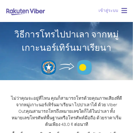
เข้าสู่ระบบ
Togg
navig
วิธีการโทรไปปาเลา จากหมู่
เกาะนอร์เทิร์นมาเรียนา
ไม่ว่าคุณจะอยู่ที่ไหน คุณก็สามารถโทรด้วยคุณภาพเสียงที่ดี
จากหมู่เกาะนอร์เทิร์นมาเรียนา ไปปาเลาได้ ด้วย Viber
Out
คุณสามารถโทรถึงหมายเลขใดก็ได้ในปาเลา ทั้ง
หมายเลขโทรศัพท์พื้นฐานหรือโทรศัพท์มือถือ ด้วยราคาเริ่ม
ต้นเพียง 43.0 ¢ ต่อนาที