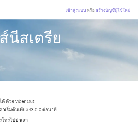
เข้าสู่ระบบ
หรือ
สร้างบัญชีผู้ใช้ใหม่
์นีสเตรีย
ด้ ด้วย Viber Out
ริ่มต้นเพียง 43.0 ¢ ต่อนาที
บการโทรไปปาเลา