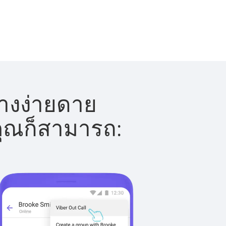
่างง่ายดาย
 คุณก็สามารถ: