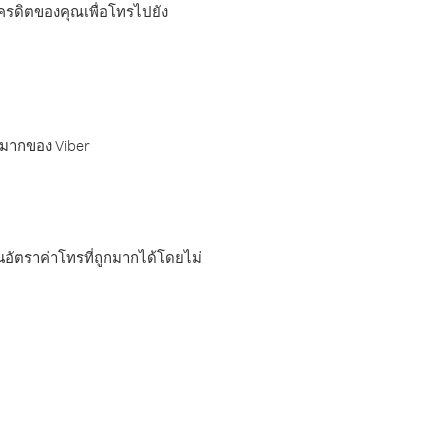
เครดิตของคุณเพื่อโทรไปยัง
กมากของ Viber
อัตราค่าโทรที่ถูกมากได้โดยไม่