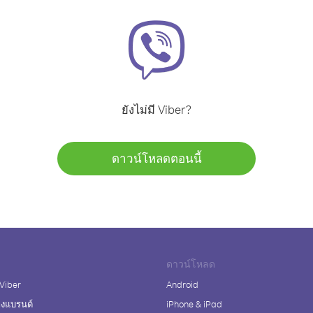
ยังไม่มี Viber?
ดาวน์โหลดตอนนี้
ดาวน์โหลด
 Viber
Android
างแบรนด์
iPhone & iPad