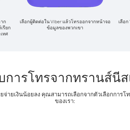
หาก
เลือกผู้ติดต่อใน Viber แล้วโทรออกจากหน้าจอ
เลือก
เรียก
ข้อมูลของพวกเขา
ะเทศ
ับการโทรจากทรานส์นีส
ยจ่ายเงินน้อยลง คุณสามารถเลือกจากตัวเลือกการโทรท
ของเรา: