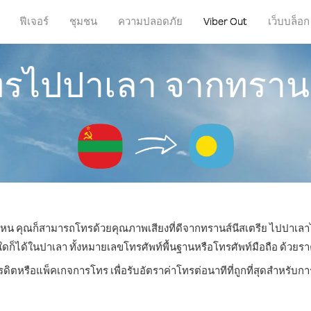
ฟีเจอร์
ชุมชน
ความปลอดภัย
Viber Out
เว็บบล็อก
ทรไปปาเลา จากทรานส
ี่ไหน คุณก็สามารถโทรด้วยคุณภาพเสียงที่ดีจากทรานส์นีสเตรีย ไปปาเลาไ
ได้ในปาเลา ทั้งหมายเลขโทรศัพท์พื้นฐานหรือโทรศัพท์มือถือ ด้วยราคาเ
รดิตหรือแพ็คเกจการโทร เพื่อรับอัตราค่าโทรต่อนาทีที่ถูกที่สุดสำหรั