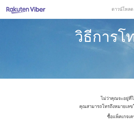
ดาวน์โหลด
วิธีการโ
ไม่ว่าคุณจะอยู่ท
คุณสามารถโทรถึงหมายเลขใดก็
ซื้อแพ็คเกจเค