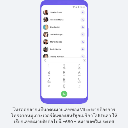
โทรออกจากแป้นกดหมายเลขของ Viber
หากต้องการ
โทรจากหมู่เกาะเวอร์จินของสหรัฐอเมริกา ไปปาเลา ให้
เรียกเลขหมายดังต่อไปนี้:
+
+
680
หมายเลขในประเทศ