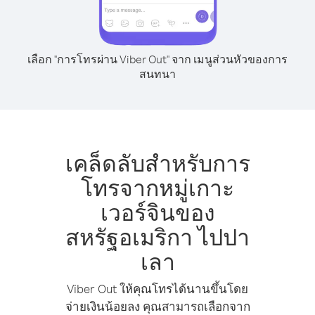
เลือก "การโทรผ่าน Viber Out" จาก เมนูส่วนหัวของการ
สนทนา
เคล็ดลับสำหรับการ
โทรจากหมู่เกาะ
เวอร์จินของ
สหรัฐอเมริกา ไปปา
เลา
Viber Out ให้คุณโทรได้นานขึ้นโดย
จ่ายเงินน้อยลง คุณสามารถเลือกจาก