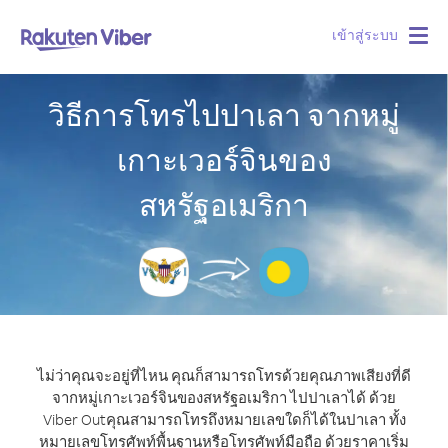
เข้าสู่ระบบ
Togg
navig
วิธีการโทรไปปาเลา จากหมู่
เกาะเวอร์จินของ
สหรัฐอเมริกา
ไม่ว่าคุณจะอยู่ที่ไหน คุณก็สามารถโทรด้วยคุณภาพเสียงที่ดี
จากหมู่เกาะเวอร์จินของสหรัฐอเมริกา ไปปาเลาได้ ด้วย
Viber Out
คุณสามารถโทรถึงหมายเลขใดก็ได้ในปาเลา ทั้ง
หมายเลขโทรศัพท์พื้นฐานหรือโทรศัพท์มือถือ ด้วยราคาเริ่ม