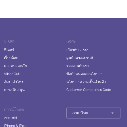
VIBER
บริษัท
ฟีเจอร์
เกี่ยวกับ Viber
เว็บบล็อก
ศูนย์กลางแบรนด์
ความปลอดภัย
ร่วมงานกับเรา
Viber Out
ข้อกำหนดและนโยบาย
อัตราค่าโทร
นโยบายความเป็นส่วนตัว
การสนับสนุน
Customer Complaints Code
ดาวน์โหลด
ภาษาไทย
Android
iPhone & iPad