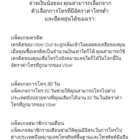
จ่ายเงินน้อยลง คุณสามารถเลือกจาก
ตัวเลือกการโทรที่มีอัตราค่าโทรต่ำ
และยืดหยุ่นได้ของเรา:
แพ็คเกจเครดิต
เครดิตของ Viber Out จะถูกเพิ่มเข้าในยอดคงเหลือของคุณ
เมื่อคุณซื้อเครดิตเป็นจำนวนเงินเท่าใดก็ได้ คุณสามารถใช้
เครดิตของคุณเพื่อโทรไปยังหมายเลขใดก็ได้ในโลกนี้ใน
อัตราค่าโทรที่ถูกมากของ Viber
แพ็คเกจการโทร 30 วัน
แพ็คเกจการโทร 30 วันช่วยให้คุณสามารถโทรไปต่าง
ประเทศยังปลายทางที่คุณเลือกได้นาน 30 วัน ในอัตราค่า
โทรที่ถูกมากของ Viber
แพ็คเกจสมาชิกรายเดือน
แพ็คเกจสมาชิกรายเดือนช่วยให้คุณมีอิสระในการโทรไป
ต่างประเทศถึงหมายเลขโทรศัพท์พื้นฐานและโทรศัพท์มือถือ