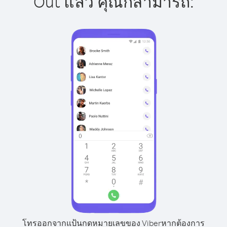
Out แล้ว คุณก็สามารถ:
โทรออกจากแป้นกดหมายเลขของ Viber
หากต้องการ