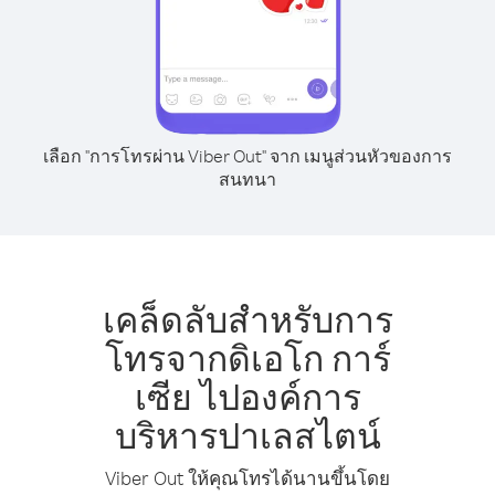
เลือก "การโทรผ่าน Viber Out" จาก เมนูส่วนหัวของการ
สนทนา
เคล็ดลับสำหรับการ
โทรจากดิเอโก การ์
เซีย ไปองค์การ
บริหารปาเลสไตน์
Viber Out ให้คุณโทรได้นานขึ้นโดย