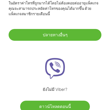
ในอัตราค่าโทรที่ถูกมากได้โดยไม่ต้องคอยต่ออายุแพ็คเกจ
คุณจะสามารถประหยัดค่าโทรของคุณได้มากขึ้น ด้วย
แพ็คเกจสมาชิกรายเดือนนี้
ปลายทางอื่นๆ
ยังไม่มี Viber?
ดาวน์โหลดตอนนี้