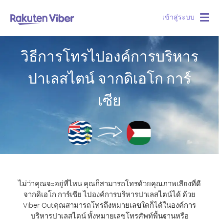
เข้าสู่ระบบ
Togg
navig
วิธีการโทรไปองค์การบริหาร
ปาเลสไตน์ จากดิเอโก การ์
เซีย
ไม่ว่าคุณจะอยู่ที่ไหน คุณก็สามารถโทรด้วยคุณภาพเสียงที่ดี
จากดิเอโก การ์เซีย ไปองค์การบริหารปาเลสไตน์ได้ ด้วย
Viber Out
คุณสามารถโทรถึงหมายเลขใดก็ได้ในองค์การ
บริหารปาเลสไตน์ ทั้งหมายเลขโทรศัพท์พื้นฐานหรือ