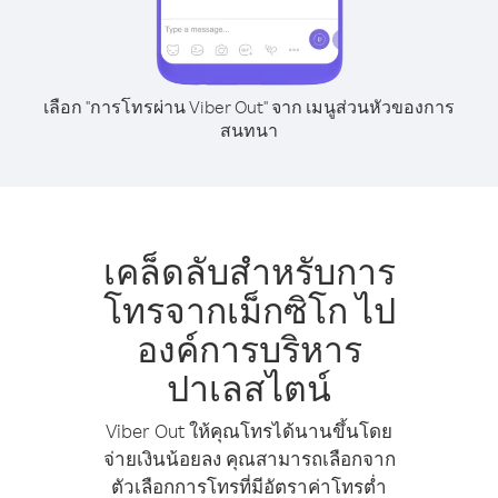
เลือก "การโทรผ่าน Viber Out" จาก เมนูส่วนหัวของการ
สนทนา
เคล็ดลับสำหรับการ
โทรจากเม็กซิโก ไป
องค์การบริหาร
ปาเลสไตน์
Viber Out ให้คุณโทรได้นานขึ้นโดย
จ่ายเงินน้อยลง คุณสามารถเลือกจาก
ตัวเลือกการโทรที่มีอัตราค่าโทรต่ำ