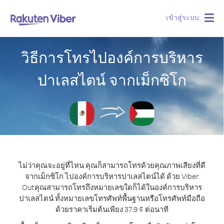
เข้าสู่ระบบ
Togg
navig
วิธีการโทรไปองค์การบริหาร
ปาเลสไตน์ จากเม็กซิโก
ไม่ว่าคุณจะอยู่ที่ไหน คุณก็สามารถโทรด้วยคุณภาพเสียงที่ดี
จากเม็กซิโก ไปองค์การบริหารปาเลสไตน์ได้ ด้วย Viber
Out
คุณสามารถโทรถึงหมายเลขใดก็ได้ในองค์การบริหาร
ปาเลสไตน์ ทั้งหมายเลขโทรศัพท์พื้นฐานหรือโทรศัพท์มือถือ
ด้วยราคาเริ่มต้นเพียง 37.9 ¢ ต่อนาที