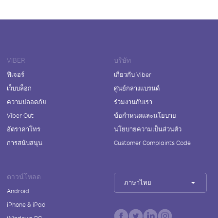
VIBER
บริษัท
ฟีเจอร์
เกี่ยวกับ Viber
เว็บบล็อก
ศูนย์กลางแบรนด์
ความปลอดภัย
ร่วมงานกับเรา
Viber Out
ข้อกำหนดและนโยบาย
อัตราค่าโทร
นโยบายความเป็นส่วนตัว
การสนับสนุน
Customer Complaints Code
ดาวน์โหลด
ภาษาไทย
Android
iPhone & iPad