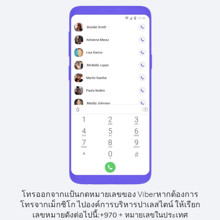
โทรออกจากแป้นกดหมายเลขของ Viber
หากต้องการ
โทรจากเม็กซิโก ไปองค์การบริหารปาเลสไตน์ ให้เรียก
เลขหมายดังต่อไปนี้:
+
+
970
หมายเลขในประเทศ