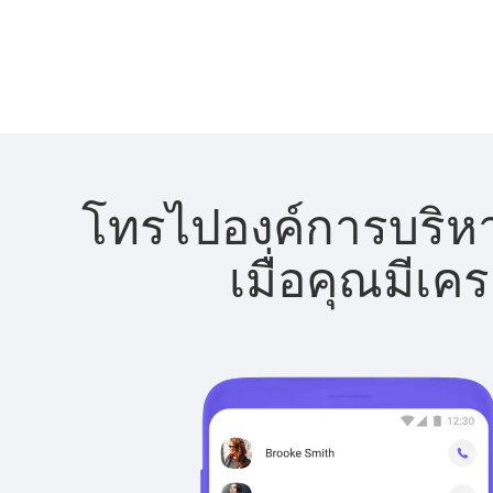
โทรไปองค์การบริหา
เมื่อคุณมีเค