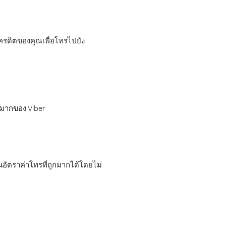
เครดิตของคุณเพื่อโทรไปยัง
กมากของ Viber
อัตราค่าโทรที่ถูกมากได้โดยไม่