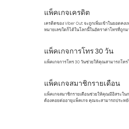
แพ็คเกจเครดิต
เครดิตของ Viber Out จะถูกเพิ่มเข้าในยอดคงเห
หมายเลขใดก็ได้ในโลกนี้ในอัตราค่าโทรที่ถูก
แพ็คเกจการโทร 30 วัน
แพ็คเกจการโทร 30 วันช่วยให้คุณสามารถโทรไป
แพ็คเกจสมาชิกรายเดือน
แพ็คเกจสมาชิกรายเดือนช่วยให้คุณมีอิสระใน
ต้องคอยต่ออายุแพ็คเกจ คุณจะสามารถประหยัด