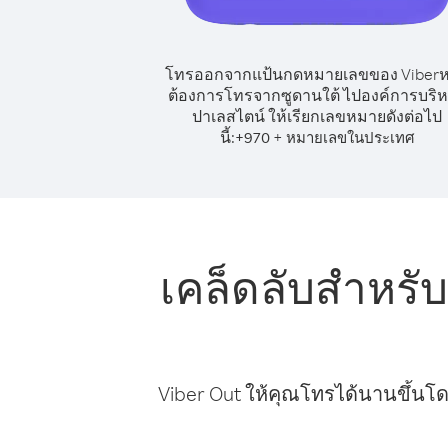
โทรออกจากแป้นกดหมายเลขของ Viber
ต้องการโทรจากซูดานใต้ ไปองค์การบริ
ปาเลสไตน์ ให้เรียกเลขหมายดังต่อไป
นี้:
+
+
970
หมายเลขในประเทศ
เคล็ดลับสำหรั
Viber Out ให้คุณโทรได้นานขึ้นโด