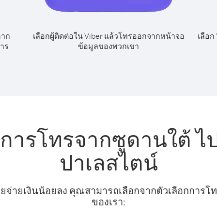
หาก
เลือกผู้ติดต่อใน Viber แล้วโทรออกจากหน้าจอ
เลือก
หาร
ข้อมูลของพวกเขา
บการโทรจากซูดานใต้ ไ
ปาเลสไตน์
ยจ่ายเงินน้อยลง คุณสามารถเลือกจากตัวเลือกการโทรท
ของเรา: