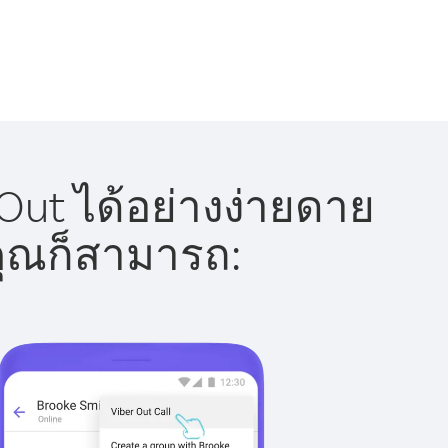
ut ได้อย่างง่ายดาย
 คุณก็สามารถ: