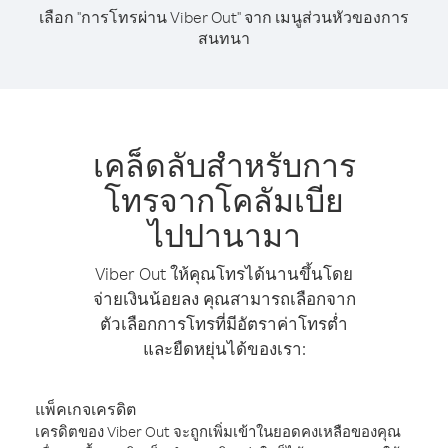
เลือก "การโทรผ่าน Viber Out" จาก เมนูส่วนหัวของการ
สนทนา
เคล็ดลับสำหรับการ
โทรจากโคลัมเบีย
ไปปานามา
Viber Out ให้คุณโทรได้นานขึ้นโดย
จ่ายเงินน้อยลง คุณสามารถเลือกจาก
ตัวเลือกการโทรที่มีอัตราค่าโทรต่ำ
และยืดหยุ่นได้ของเรา:
แพ็คเกจเครดิต
เครดิตของ Viber Out จะถูกเพิ่มเข้าในยอดคงเหลือของคุณ