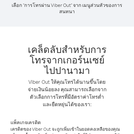
เลือก "การโทรผ่าน Viber Out" จาก เมนูส่วนหัวของการ
สนทนา
เคล็ดลับสำหรับการ
โทรจากเกอร์นเซย์
ไปปานามา
Viber Out ให้คุณโทรได้นานขึ้นโดย
จ่ายเงินน้อยลง คุณสามารถเลือกจาก
ตัวเลือกการโทรที่มีอัตราค่าโทรต่ำ
และยืดหยุ่นได้ของเรา:
แพ็คเกจเครดิต
เครดิตของ Viber Out จะถูกเพิ่มเข้าในยอดคงเหลือของคุณ