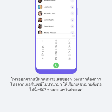
โทรออกจากแป้นกดหมายเลขของ Viber
หากต้องการ
โทรจากเกอร์นเซย์ ไปปานามา ให้เรียกเลขหมายดังต่อ
ไปนี้:
+
+
507
หมายเลขในประเทศ