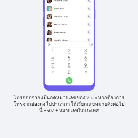
โทรออกจากแป้นกดหมายเลขของ Viber
หากต้องการ
โทรจากฮ่องกง ไปปานามา ให้เรียกเลขหมายดังต่อไป
นี้:
+
+
507
หมายเลขในประเทศ