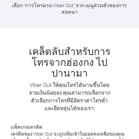
เลือก "การโทรผ่าน Viber Out" จาก เมนูส่วนหัวของการ
สนทนา
เคล็ดลับสำหรับการ
โทรจากฮ่องกง ไป
ปานามา
Viber Out ให้คุณโทรได้นานขึ้นโดย
จ่ายเงินน้อยลง คุณสามารถเลือกจาก
ตัวเลือกการโทรที่มีอัตราค่าโทรต่ำ
และยืดหยุ่นได้ของเรา:
แพ็คเกจเครดิต
เครดิตของ Viber Out จะถูกเพิ่มเข้าในยอดคงเหลือของคุณ