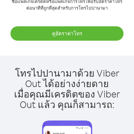
ซื้อแพ็คเกจเครดิตหรือแพ็คเกจการโทร เพื่อรับอัตราค่าโทร
ต่อนาทีที่ถูกที่สุดสำหรับการโทรไปปานามา
ดูอัตราค่าโทร
โทรไปปานามาด้วย Viber
Out ได้อย่างง่ายดาย
เมื่อคุณมีเครดิตของ Viber
Out แล้ว คุณก็สามารถ: