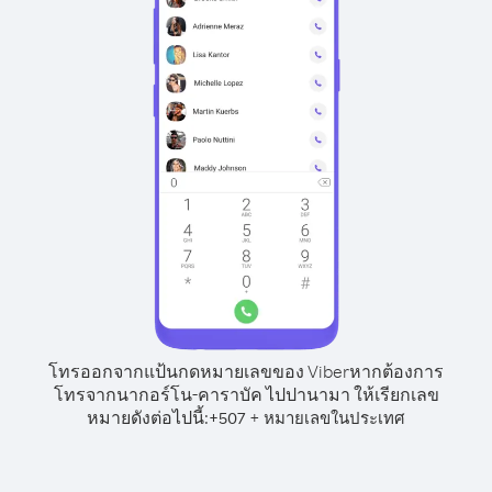
โทรออกจากแป้นกดหมายเลขของ Viber
หากต้องการ
โทรจากนากอร์โน-คาราบัค ไปปานามา ให้เรียกเลข
หมายดังต่อไปนี้:
+
+
507
หมายเลขในประเทศ