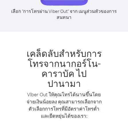
เลือก "การโทรผ่าน Viber Out" จาก เมนูส่วนหัวของการ
สนทนา
เคล็ดลับสำหรับการ
โทรจากนากอร์โน-
คาราบัค ไป
ปานามา
Viber Out ให้คุณโทรได้นานขึ้นโดย
จ่ายเงินน้อยลง คุณสามารถเลือกจาก
ตัวเลือกการโทรที่มีอัตราค่าโทรต่ำ
และยืดหยุ่นได้ของเรา: