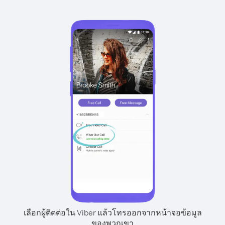
เลือกผู้ติดต่อใน Viber แล้วโทรออกจากหน้าจอข้อมูล
ของพวกเขา