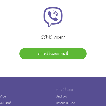
ยังไม่มี Viber?
ดาวน์โหลดตอนนี้
ดาวน์โหลด
 Viber
Android
างแบรนด์
iPhone & iPad