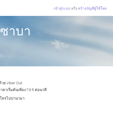
เข้าสู่ระบบ
หรือ
สร้างบัญชีผู้ใช้ใหม่
กซาบา
้วย Viber Out
เริ่มต้นเพียง 7.9 ¢ ต่อนาที
บการโทรไปปานามา