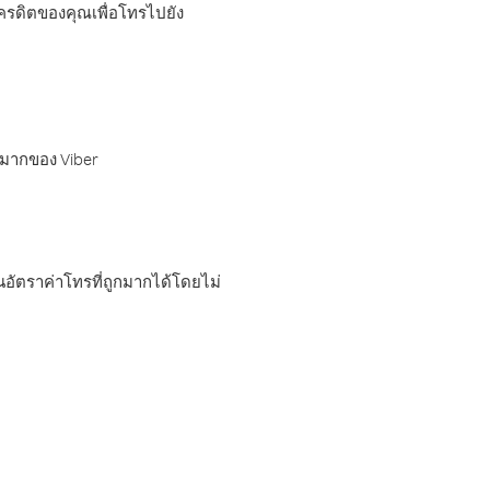
เครดิตของคุณเพื่อโทรไปยัง
กมากของ Viber
อัตราค่าโทรที่ถูกมากได้โดยไม่