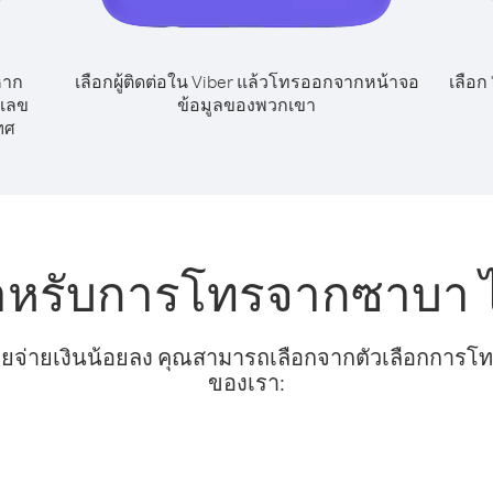
หาก
เลือกผู้ติดต่อใน Viber แล้วโทรออกจากหน้าจอ
เลือก
กเลข
ข้อมูลของพวกเขา
ทศ
สำหรับการโทรจากซาบา
ยจ่ายเงินน้อยลง คุณสามารถเลือกจากตัวเลือกการโทรท
ของเรา: