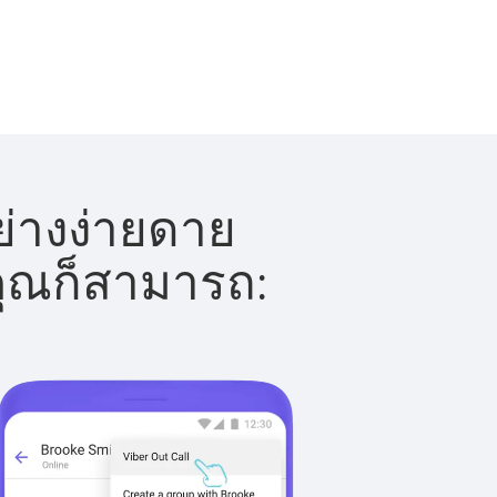
่างง่ายดาย
 คุณก็สามารถ: