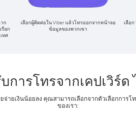
หาก
เลือกผู้ติดต่อใน Viber แล้วโทรออกจากหน้าจอ
เลือก
เรียก
ข้อมูลของพวกเขา
ะเทศ
ับการโทรจากเคปเวิร์ด ไ
ยจ่ายเงินน้อยลง คุณสามารถเลือกจากตัวเลือกการโทรท
ของเรา: