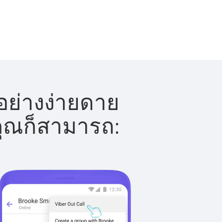
้อย่างง่ายดาย
 คุณก็สามารถ: