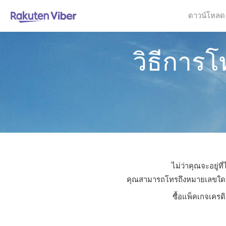
ดาวน์โหลด
วิธีการโ
ไม่ว่าคุณจะอยู่ท
คุณสามารถโทรถึงหมายเลขใดก็ได้
ซื้อแพ็คเกจเครด