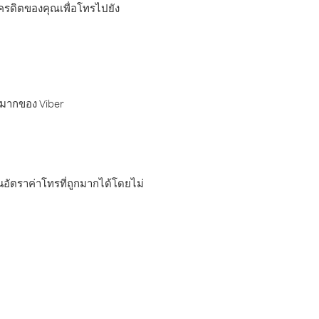
เครดิตของคุณเพื่อโทรไปยัง
กมากของ Viber
อัตราค่าโทรที่ถูกมากได้โดยไม่