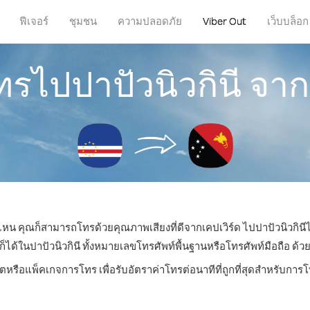
ฟีเจอร์
ชุมชน
ความปลอดภัย
Viber Out
เว็บบล็อก
ทรไปปาปัวนิวกินี จาก
ี่ไหน คุณก็สามารถโทรด้วยคุณภาพเสียงที่ดีจากเคปเวิร์ด ไปปาปัวนิวกินีไ
ในปาปัวนิวกินี ทั้งหมายเลขโทรศัพท์พื้นฐานหรือโทรศัพท์มือถือ ด้วยร
ิตหรือแพ็คเกจการโทร เพื่อรับอัตราค่าโทรต่อนาทีที่ถูกที่สุดสำหรับการโ