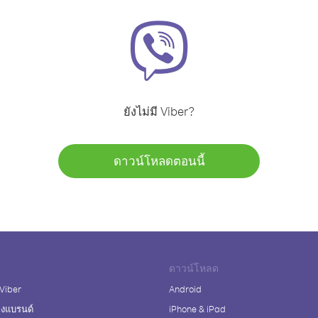
ยังไม่มี Viber?
ดาวน์โหลดตอนนี้
ดาวน์โหลด
 Viber
Android
างแบรนด์
iPhone & iPad