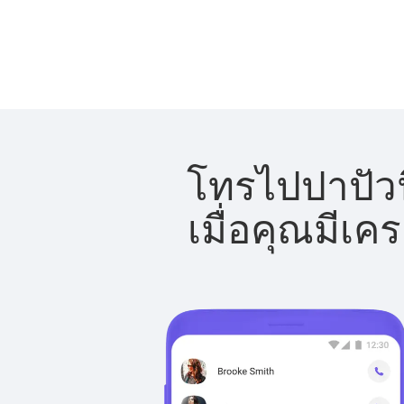
โทรไปปาปัวนิ
เมื่อคุณมีเค