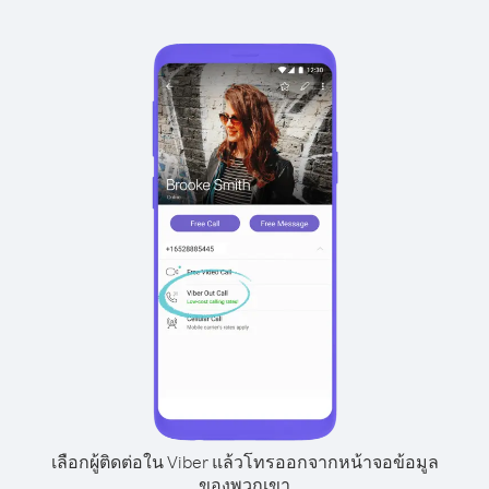
เลือกผู้ติดต่อใน Viber แล้วโทรออกจากหน้าจอข้อมูล
ของพวกเขา