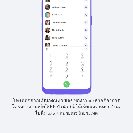
โทรออกจากแป้นกดหมายเลขของ Viber
หากต้องการ
โทรจากแกมเบีย ไปปาปัวนิวกินี ให้เรียกเลขหมายดังต่อ
ไปนี้:
+
+
675
หมายเลขในประเทศ