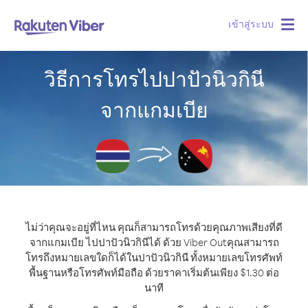
เข้าสู่ระบบ
Togg
navig
วิธีการโทรไปปาปัวนิวกินี
จากแกมเบีย
ไม่ว่าคุณจะอยู่ที่ไหน คุณก็สามารถโทรด้วยคุณภาพเสียงที่ดี
จากแกมเบีย ไปปาปัวนิวกินีได้ ด้วย Viber Out
คุณสามารถ
โทรถึงหมายเลขใดก็ได้ในปาปัวนิวกินี ทั้งหมายเลขโทรศัพท์
พื้นฐานหรือโทรศัพท์มือถือ ด้วยราคาเริ่มต้นเพียง $1.30 ต่อ
นาที