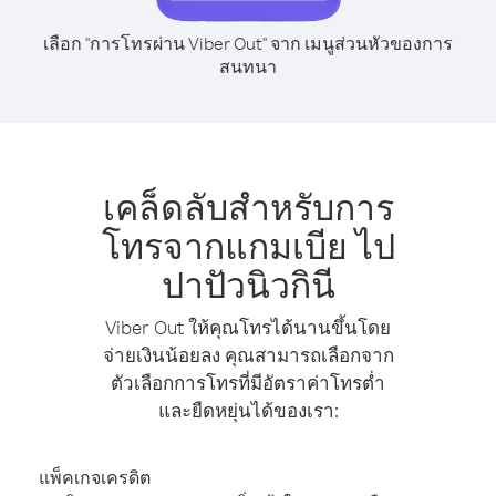
เลือก "การโทรผ่าน Viber Out" จาก เมนูส่วนหัวของการ
สนทนา
เคล็ดลับสำหรับการ
โทรจากแกมเบีย ไป
ปาปัวนิวกินี
Viber Out ให้คุณโทรได้นานขึ้นโดย
จ่ายเงินน้อยลง คุณสามารถเลือกจาก
ตัวเลือกการโทรที่มีอัตราค่าโทรต่ำ
และยืดหยุ่นได้ของเรา:
แพ็คเกจเครดิต