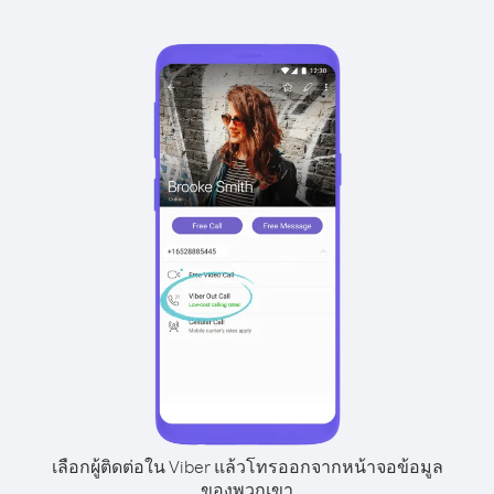
เลือกผู้ติดต่อใน Viber แล้วโทรออกจากหน้าจอข้อมูล
ของพวกเขา