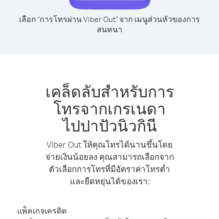
เลือก "การโทรผ่าน Viber Out" จาก เมนูส่วนหัวของการ
สนทนา
เคล็ดลับสำหรับการ
โทรจากเกรเนดา
ไปปาปัวนิวกินี
Viber Out ให้คุณโทรได้นานขึ้นโดย
จ่ายเงินน้อยลง คุณสามารถเลือกจาก
ตัวเลือกการโทรที่มีอัตราค่าโทรต่ำ
และยืดหยุ่นได้ของเรา:
แพ็คเกจเครดิต