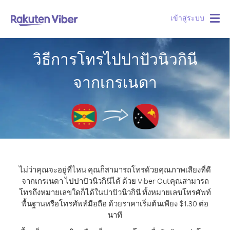
เข้าสู่ระบบ
Togg
navig
วิธีการโทรไปปาปัวนิวกินี
จากเกรเนดา
ไม่ว่าคุณจะอยู่ที่ไหน คุณก็สามารถโทรด้วยคุณภาพเสียงที่ดี
จากเกรเนดา ไปปาปัวนิวกินีได้ ด้วย Viber Out
คุณสามารถ
โทรถึงหมายเลขใดก็ได้ในปาปัวนิวกินี ทั้งหมายเลขโทรศัพท์
พื้นฐานหรือโทรศัพท์มือถือ ด้วยราคาเริ่มต้นเพียง $1.30 ต่อ
นาที