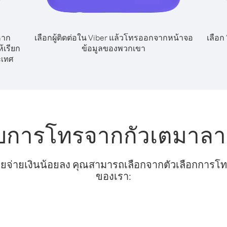
หาก
เลือกผู้ติดต่อใน Viber แล้วโทรออกจากหน้าจอ
เลือก
้เรียก
ข้อมูลของพวกเขา
ะเทศ
ับการโทรจากกัวเตมาลา ไ
ยจ่ายเงินน้อยลง คุณสามารถเลือกจากตัวเลือกการโทรท
ของเรา: