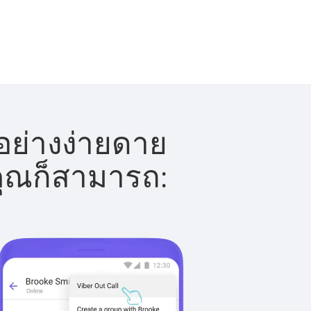
้อย่างง่ายดาย
 คุณก็สามารถ: