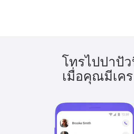
โทรไปปาปัวนิ
เมื่อคุณมีเค