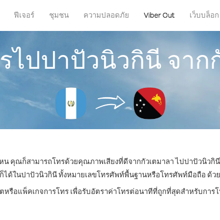
ฟีเจอร์
ชุมชน
ความปลอดภัย
Viber Out
เว็บบล็อก
ทรไปปาปัวนิวกินี จาก
ี่ไหน คุณก็สามารถโทรด้วยคุณภาพเสียงที่ดีจากกัวเตมาลา ไปปาปัวนิวกินีไ
ในปาปัวนิวกินี ทั้งหมายเลขโทรศัพท์พื้นฐานหรือโทรศัพท์มือถือ ด้วยร
ิตหรือแพ็คเกจการโทร เพื่อรับอัตราค่าโทรต่อนาทีที่ถูกที่สุดสำหรับการโ