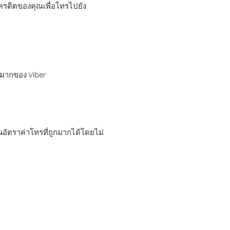
เครดิตของคุณเพื่อโทรไปยัง
กมากของ Viber
อัตราค่าโทรที่ถูกมากได้โดยไม่