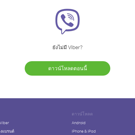
ยังไม่มี Viber?
ดาวน์โหลดตอนนี้
ดาวน์โหลด
 Viber
Android
างแบรนด์
iPhone & iPad