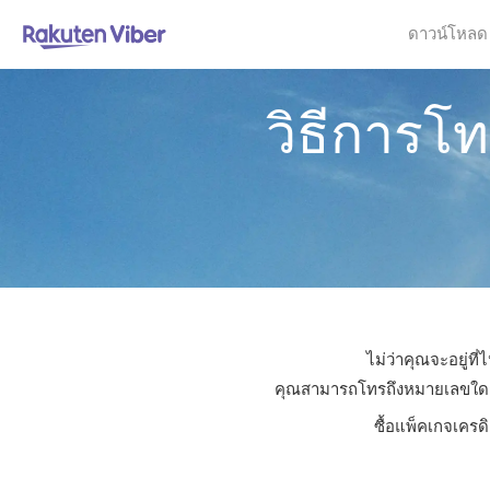
ดาวน์โหลด
วิธีการโ
ไม่ว่าคุณจะอยู่ท
คุณสามารถโทรถึงหมายเลขใดก็ได้
ซื้อแพ็คเกจเครด