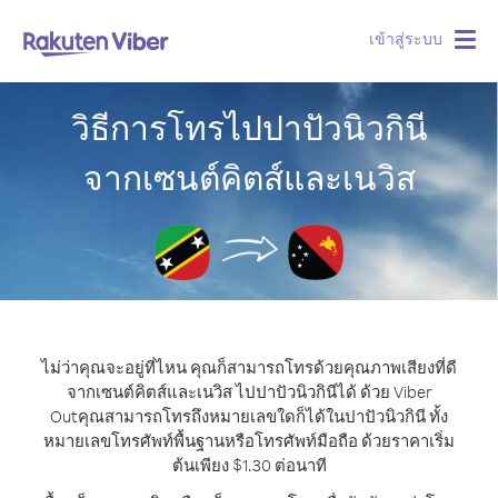
เข้าสู่ระบบ
Togg
navig
วิธีการโทรไปปาปัวนิวกินี
จากเซนต์คิตส์และเนวิส
ไม่ว่าคุณจะอยู่ที่ไหน คุณก็สามารถโทรด้วยคุณภาพเสียงที่ดี
จากเซนต์คิตส์และเนวิส ไปปาปัวนิวกินีได้ ด้วย Viber
Out
คุณสามารถโทรถึงหมายเลขใดก็ได้ในปาปัวนิวกินี ทั้ง
หมายเลขโทรศัพท์พื้นฐานหรือโทรศัพท์มือถือ ด้วยราคาเริ่ม
ต้นเพียง $1.30 ต่อนาที