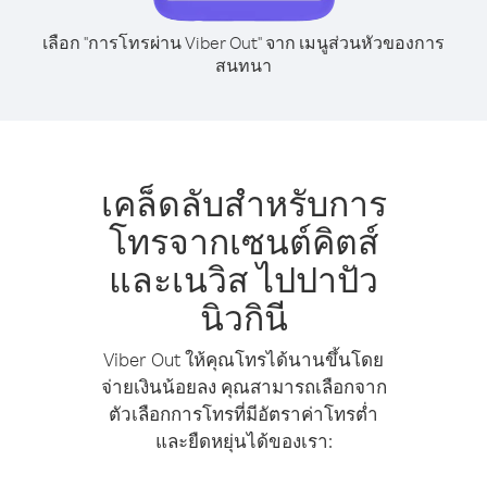
เลือก "การโทรผ่าน Viber Out" จาก เมนูส่วนหัวของการ
สนทนา
เคล็ดลับสำหรับการ
โทรจากเซนต์คิตส์
และเนวิส ไปปาปัว
นิวกินี
Viber Out ให้คุณโทรได้นานขึ้นโดย
จ่ายเงินน้อยลง คุณสามารถเลือกจาก
ตัวเลือกการโทรที่มีอัตราค่าโทรต่ำ
และยืดหยุ่นได้ของเรา: