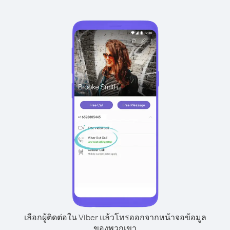
เลือกผู้ติดต่อใน Viber แล้วโทรออกจากหน้าจอข้อมูล
ของพวกเขา